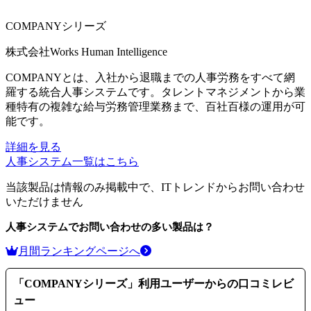
COMPANYシリーズ
株式会社Works Human Intelligence
COMPANYとは、入社から退職までの人事労務をすべて網
羅する統合人事システムです。タレントマネジメントから業
種特有の複雑な給与労務管理業務まで、百社百様の運用が可
能です。
詳細を見る
人事システム
一覧はこちら
当該製品は情報のみ掲載中で、ITトレンドからお問い合わせ
いただけません
人事システム
でお問い合わせの多い製品は？
月間ランキングページへ
「
COMPANYシリーズ
」利用ユーザーからの口コミレビ
ュー