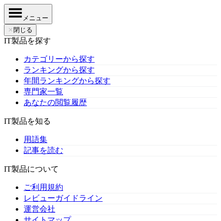
メニュー
✕
閉じる
IT製品を探す
カテゴリーから探す
ランキングから探す
年間ランキングから探す
専門家一覧
あなたの閲覧履歴
IT製品を知る
用語集
記事を読む
IT製品について
ご利用規約
レビューガイドライン
運営会社
サイトマップ