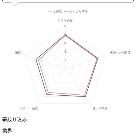
絞り込み
業界