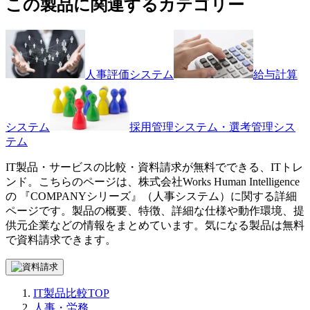
この製品に関連するカテゴリー
人事評価システム
給与計算
システム
採用管理システム・選考管理シス
テム
IT製品・サービスの比較・資料請求が無料でできる、ITトレ
ンド。こちらのページは、
株式会社Works Human Intelligence
の 『
COMPANYシリーズ
』（
人事システム
）に関する詳細
ページです。製品の概要、特徴、詳細な仕様や動作環境、提
供元企業などの情報をまとめています。気になる製品は無料
で資料請求できます。
IT製品比較TOP
人事・労務