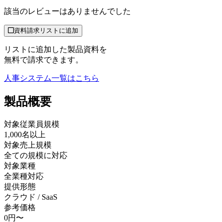
該当のレビューはありませんでした
資料請求リストに追加
リストに追加した製品資料を
無料で請求できます。
人事システム
一覧はこちら
製品
概要
対象従業員規模
1,000名以上
対象売上規模
全ての規模に対応
対象業種
全業種対応
提供形態
クラウド / SaaS
参考価格
0円〜