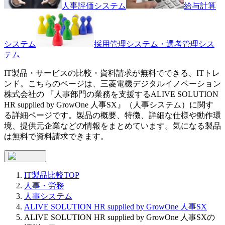
人事評価システム
給与計算
システム
採用管理システム・選考管理シス
テム
IT製品・サービスの比較・資料請求が無料でできる、ITトレ
ンド。こちらのページは、
三菱電機デジタルイノベーション
株式会社
の 『
人事部門の業務を支援する
ALIVE SOLUTION
HR supplied by GrowOne 人事SX
』（
人事システム
）に関す
る詳細ページです。製品の概要、特徴、詳細な仕様や動作環
境、提供元企業などの情報をまとめています。気になる製品
は無料で資料請求できます。
IT製品比較TOP
人事・労務
人事システム
ALIVE SOLUTION HR supplied by GrowOne 人事SX
ALIVE SOLUTION HR supplied by GrowOne 人事SXの