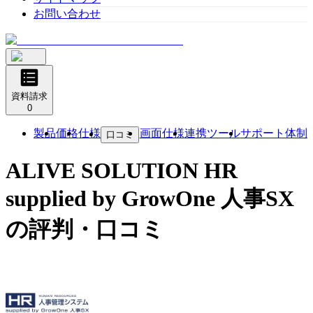
お問い合わせ
資料請求
0
製品
価格
仕様
画面仕様
連携ツール
サポート体制
口コミ
ALIVE SOLUTION HR
supplied by GrowOne 人事SX
の評判・口コミ