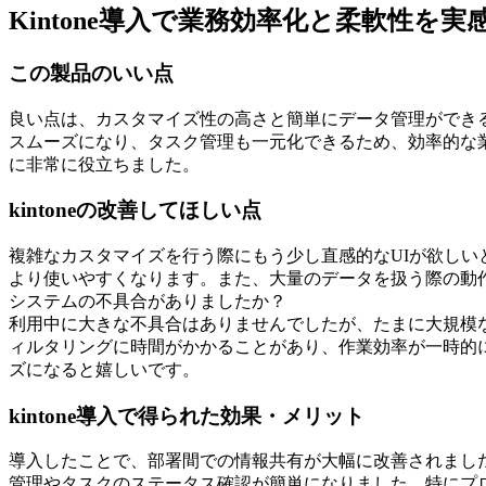
Kintone導入で業務効率化と柔軟性を実
この製品のいい点
良い点は、カスタマイズ性の高さと簡単にデータ管理ができ
スムーズになり、タスク管理も一元化できるため、効率的な
に非常に役立ちました。
kintoneの改善してほしい点
複雑なカスタマイズを行う際にもう少し直感的なUIが欲し
より使いやすくなります。また、大量のデータを扱う際の動
システムの不具合がありましたか？
利用中に大きな不具合はありませんでしたが、たまに大規模
ィルタリングに時間がかかることがあり、作業効率が一時的
ズになると嬉しいです。
kintone導入で得られた効果・メリット
導入したことで、部署間での情報共有が大幅に改善されました
管理やタスクのステータス確認が簡単になりました。特にプ