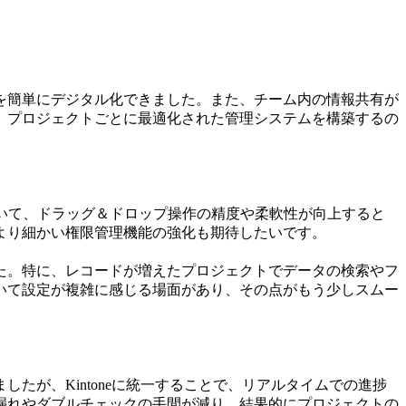
を簡単にデジタル化できました。また、チーム内の情報共有が
、プロジェクトごとに最適化された管理システムを構築するの
いて、ドラッグ＆ドロップ操作の精度や柔軟性が向上すると
より細かい権限管理機能の強化も期待したいです。
た。特に、レコードが増えたプロジェクトでデータの検索やフ
いて設定が複雑に感じる場面があり、その点がもう少しスムー
が、Kintoneに統一することで、リアルタイムでの進捗
漏れやダブルチェックの手間が減り、結果的にプロジェクトの