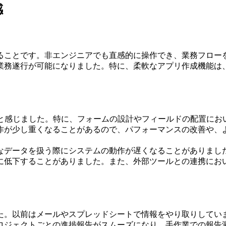
感
ることです。非エンジニアでも直感的に操作でき、業務フロー
業務遂行が可能になりました。特に、柔軟なアプリ作成機能は
いと感じました。特に、フォームの設計やフィールドの配置にお
作が少し重くなることがあるので、パフォーマンスの改善や、
なデータを扱う際にシステムの動作が遅くなることがありまし
に低下することがありました。また、外部ツールとの連携にお
。以前はメールやスプレッドシートで情報をやり取りしていました
ロジェクトごとの進捗報告がスムーズになり、手作業での報告