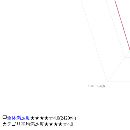
全体満足度
★★★★
☆
4.0
(
2429
件)
カテゴリ平均満足度
★★★★
☆
4.0