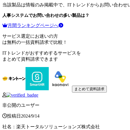
当該製品は情報のみ掲載中で、ITトレンドからお問い合わせ
人事システム
でお問い合わせの多い製品は？
月間ランキングページへ
サービス選定にお迷いの方
は無料の一括資料請求で比較！
ITトレンドがおすすめするサービスを
まとめて資料請求できます
まとめて資料請求
非公開のユーザー
投稿日
2024
/
9
/
14
社名
：
楽天トータルソリューションズ株式会社