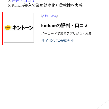
評判・口コミ
Kintone導入で業務効率化と柔軟性を実感
人事システム
kintoneの評判・口コミ
ノーコードで業務アプリがつくれる
サイボウズ株式会社