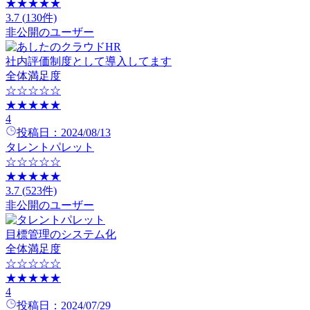
★★★★★
3.7
(
130
件)
非公開のユーザー
社内評価制度として導入してます
全体満足度
☆☆☆☆☆
★★★★★
4
投稿日：
2024/08/13
タレントパレット
☆☆☆☆☆
★★★★★
3.7
(
523
件)
非公開のユーザー
目標管理のシステム化
全体満足度
☆☆☆☆☆
★★★★★
4
投稿日：
2024/07/29