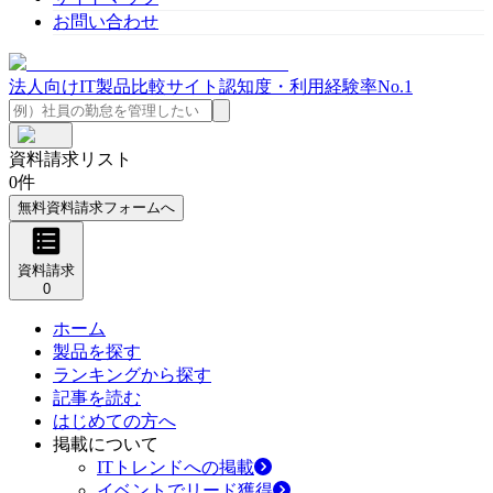
お問い合わせ
法人向けIT製品比較サイト
認知度・利用経験率No.1
資料請求リスト
0
件
無料資料請求フォームへ
資料請求
0
ホーム
製品を探す
ランキングから探す
記事を読む
はじめての方へ
掲載について
ITトレンドへの掲載
イベントでリード獲得