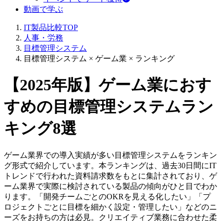
動画で学ぶ
IT製品比較TOP
人事・労務
目標管理システム
目標管理システム × ゲーム業 × ランキング
【2025年版】ゲーム業におす
すめの目標管理システムラン
キング8選
ゲーム業界での導入実績が多い目標管理システムをランキン
グ形式で紹介しています。本ランキングは、過去30日間にIT
トレンドで行われた資料請求数をもとに集計されており、ゲ
ーム業界で実際に検討されている製品の傾向がひと目でわか
ります。「開発チームごとのOKRを見える化したい」「プ
ロジェクトごとに目標を細かく設定・管理したい」などのニ
ーズをお持ちの方は必見。クリエイティブ業務に合わせた柔