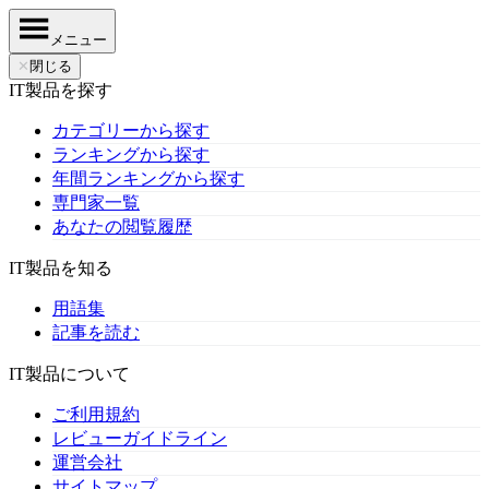
メニュー
✕
閉じる
IT製品を探す
カテゴリーから探す
ランキングから探す
年間ランキングから探す
専門家一覧
あなたの閲覧履歴
IT製品を知る
用語集
記事を読む
IT製品について
ご利用規約
レビューガイドライン
運営会社
サイトマップ