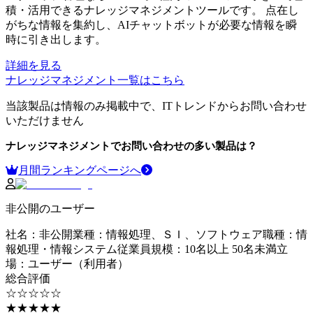
積・活用できるナレッジマネジメントツールです。 点在し
がちな情報を集約し、AIチャットボットが必要な情報を瞬
時に引き出します。
詳細を見る
ナレッジマネジメント
一覧はこちら
当該製品は情報のみ掲載中で、ITトレンドからお問い合わせ
いただけません
ナレッジマネジメント
でお問い合わせの多い製品は？
月間ランキングページへ
非公開のユーザー
社名
：
非公開
業種
：
情報処理、ＳＩ、ソフトウェア
職種
：
情
報処理・情報システム
従業員規模
：
10名以上 50名未満
立
場
：
ユーザー（利用者）
総合評価
☆☆☆☆☆
★★★★★