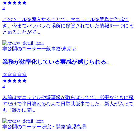
★★★★★
4
このツールを導入することで、マニュアルを簡単に作成で
き、今までバラバラな場所に保管されていた情報を一つにま
とめることがで...
非公開のユーザー
一般事務
/
東京都
業務が効率化している実感が感じられる。
☆☆☆☆☆
★★★★★
4
以前はマニュアルや議事録が散らばってて、必要なときに探
すだけで半日潰れるなんて日常茶飯事でした。新人が入って
も「誰かに聞...
非公開のユーザー
研究・開発
/
鹿児島県