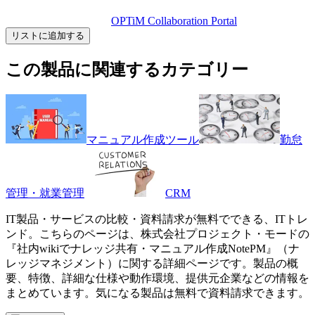
OPTiM Collaboration Portal
リストに追加する
この製品に関連するカテゴリー
マニュアル作成ツール
勤怠
管理・就業管理
CRM
IT製品・サービスの比較・資料請求が無料でできる、ITトレ
ンド。こちらのページは、
株式会社プロジェクト・モード
の
『
社内wikiでナレッジ共有・マニュアル作成
NotePM
』（
ナ
レッジマネジメント
）に関する詳細ページです。製品の概
要、特徴、詳細な仕様や動作環境、提供元企業などの情報を
まとめています。気になる製品は無料で資料請求できます。