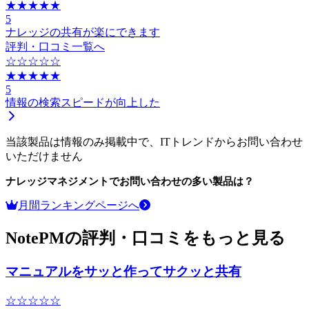
★★★★★
5
ナレッジの共有が楽にできます
評判・口コミ一覧へ
☆☆☆☆☆
★★★★★
5
情報の検索スピードが向上した
当該製品は情報のみ掲載中で、ITトレンドからお問い合わせ
いただけません
ナレッジマネジメント
でお問い合わせの多い製品は？
月間ランキングページへ
NotePMの評判・口コミをもっと見る
マニュアルをサッと作ってサクッと共有
☆☆☆☆☆