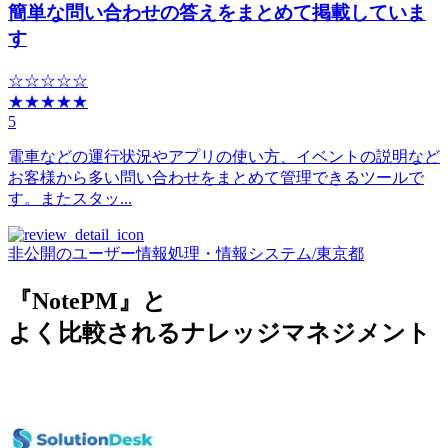
簡単な問い合わせの答えをまとめて掲載していま
す
☆☆☆☆☆
★★★★★
5
電車などの運行状況やアプリの使い方、イベントの説明など
お客様から多い問い合わせをまとめて管理できるツールで
す。またスタッ...
非公開のユーザー
情報処理・情報システム
/
東京都
『NotePM』と
よく比較されるナレッジマネジメント