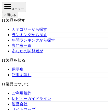
メニュー
✕
閉じる
IT製品を探す
カテゴリーから探す
ランキングから探す
年間ランキングから探す
専門家一覧
あなたの閲覧履歴
IT製品を知る
用語集
記事を読む
IT製品について
ご利用規約
レビューガイドライン
運営会社
サイトマップ