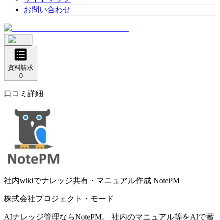
お問い合わせ
資料請求
0
口コミ詳細
社内wikiでナレッジ共有・マニュアル作成
NotePM
株式会社プロジェクト・モード
AIナレッジ管理ならNotePM。 社内のマニュアル等をAIで蓄