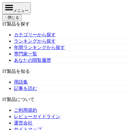
メニュー
✕
閉じる
IT製品を探す
カテゴリーから探す
ランキングから探す
年間ランキングから探す
専門家一覧
あなたの閲覧履歴
IT製品を知る
用語集
記事を読む
IT製品について
ご利用規約
レビューガイドライン
運営会社
サイトマップ