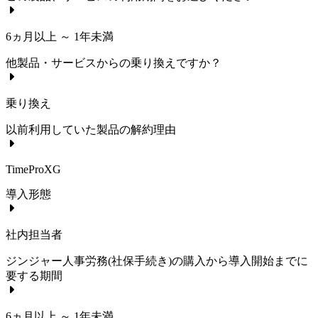
6ヵ月以上 ～ 1年未満
他製品・サービスからの乗り換えですか？
乗り換え
以前利用していた製品の解約理由
TimeProXG
導入形態
社内担当者
ジンジャー人事労務(社保手続き)
の購入から導入開始までに
要する期間
6ヵ月以上 ～ 1年未満