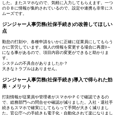
した。またスマホなので、気軽に入力してもらえます。一つ
のＤＢに情報が集約されているので、設定や連携も非常にス
ムーズです。
ジンジャー人事労務(社保手続き)の改善してほしい
点
勤怠の打刻や、各種申請をいかに正確に従業員にしてもらう
かに苦労しています。個人の情報を変更する場合に再度0～
になる事があるので、項目内容の変更ができると助かりま
す。
システムの不具合がありましたか？
大きなトラブルはありません。
ジンジャー人事労務(社保手続き)導入で得られた効
果・メリット
打刻情報が従業員や管理者がスマホやＰＣで確認できるの
で、総務部門への問合せや確認が減りました。入社・退社手
続きもスマホで確実にしてもらって手間が大きく減りまし
た。官公庁への手続きも電子化・自動化されて楽になりまし