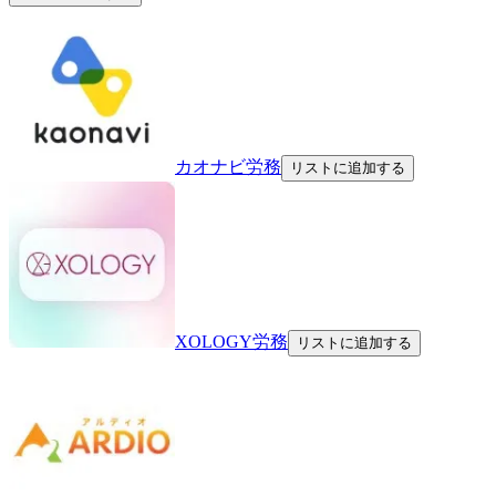
カオナビ労務
リストに追加する
XOLOGY労務
リストに追加する