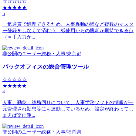
☆☆☆☆☆
★★★★★
5
一気通貫で処理できるため、人事異動の際など複数のマスタ
ー登録をしなくて済む点、紙使用からの脱却が期待できる点
（＝手入力か...
非公開のユーザー
総務・人事
/
東京都
バックオフィスの総合管理ツール
☆☆☆☆☆
★★★★★
4
人事、勤怠、総務回りについて、人事労務ソフトの情報が一
元管理され勤怠等にも連動しているため、設定が終わってし
まえば楽に運...
非公開のユーザー
総務・人事
/
福岡県