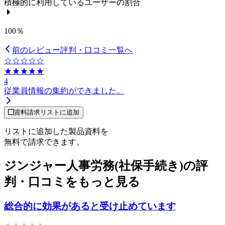
積極的に利用しているユーザーの割合
100％
前のレビュー
評判・口コミ一覧へ
☆☆☆☆☆
★★★★★
4
従業員情報の集約ができました。
資料請求リストに追加
リストに追加した製品資料を
無料で請求できます。
ジンジャー人事労務(社保手続き)の評
判・口コミをもっと見る
総合的に効果があると受け止めています