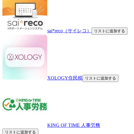
sai*reco（サイレコ）
リストに追加する
XOLOGY住民税
リストに追加する
KING OF TIME 人事労務
リストに追加する