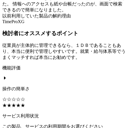
た。 情報へのアクセスも紙や台帳だったのが、画面で検索
できるので簡単になりました。
以前利用していた製品の解約理由
TimeProXG
検討者にオススメするポイント
従業員が主体的に管理できるなら、１ＤＢであることもあ
り、本当に便利で管理しやすいです。就業・給与体系等でう
まくマッチすれば本当にお勧めです。
機能評価
操作の簡単さ
☆☆☆☆☆
★★★★★
サービス利用状況
この製品、サービスの利用期間をお選びください