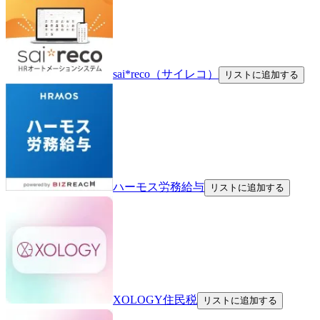
sai*reco（サイレコ）
リストに追加する
ハーモス労務給与
リストに追加する
XOLOGY住民税
リストに追加する