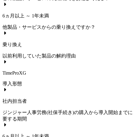
6ヵ月以上 ～ 1年未満
他製品・サービスからの乗り換えですか？
乗り換え
以前利用していた製品の解約理由
TimeProXG
導入形態
社内担当者
ジンジャー人事労務(社保手続き)
の購入から導入開始までに
要する期間
6ヵ月以上 ～ 1年未満