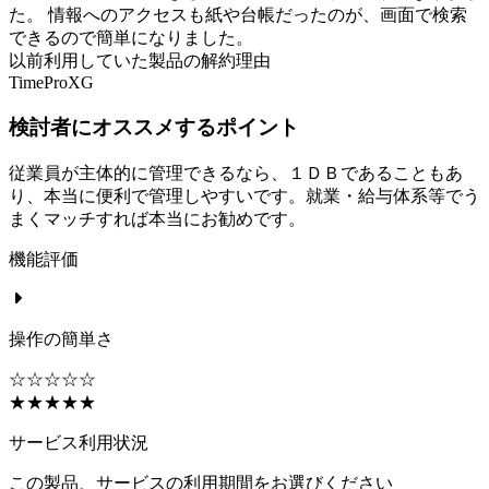
た。 情報へのアクセスも紙や台帳だったのが、画面で検索
できるので簡単になりました。
以前利用していた製品の解約理由
TimeProXG
検討者にオススメするポイント
従業員が主体的に管理できるなら、１ＤＢであることもあ
り、本当に便利で管理しやすいです。就業・給与体系等でう
まくマッチすれば本当にお勧めです。
機能評価
操作の簡単さ
☆☆☆☆☆
★★★★★
サービス利用状況
この製品、サービスの利用期間をお選びください