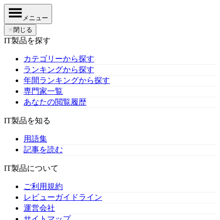
メニュー
✕
閉じる
IT製品を探す
カテゴリーから探す
ランキングから探す
年間ランキングから探す
専門家一覧
あなたの閲覧履歴
IT製品を知る
用語集
記事を読む
IT製品について
ご利用規約
レビューガイドライン
運営会社
サイトマップ