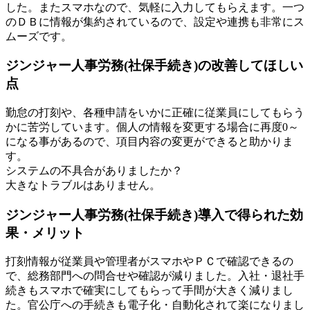
した。またスマホなので、気軽に入力してもらえます。一つ
のＤＢに情報が集約されているので、設定や連携も非常にス
ムーズです。
ジンジャー人事労務(社保手続き)の改善してほしい
点
勤怠の打刻や、各種申請をいかに正確に従業員にしてもらう
かに苦労しています。個人の情報を変更する場合に再度0～
になる事があるので、項目内容の変更ができると助かりま
す。
システムの不具合がありましたか？
大きなトラブルはありません。
ジンジャー人事労務(社保手続き)導入で得られた効
果・メリット
打刻情報が従業員や管理者がスマホやＰＣで確認できるの
で、総務部門への問合せや確認が減りました。入社・退社手
続きもスマホで確実にしてもらって手間が大きく減りまし
た。官公庁への手続きも電子化・自動化されて楽になりまし