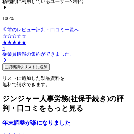
積極的に利用しているユーザーの割合
100％
前のレビュー
評判・口コミ一覧へ
☆☆☆☆☆
★★★★★
4
従業員情報の集約ができました。
資料請求リストに追加
リストに追加した製品資料を
無料で請求できます。
ジンジャー人事労務(社保手続き)の評
判・口コミをもっと見る
年末調整が楽になりました