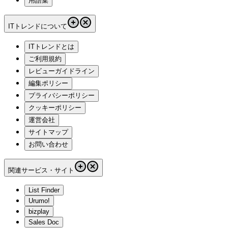
用語集
ITトレンドについて
ITトレンドとは
ご利用規約
レビューガイドライン
編集ポリシー
プライバシーポリシー
クッキーポリシー
運営会社
サイトマップ
お問い合わせ
関連サービス・サイト
List Finder
Urumo!
bizplay
Sales Doc