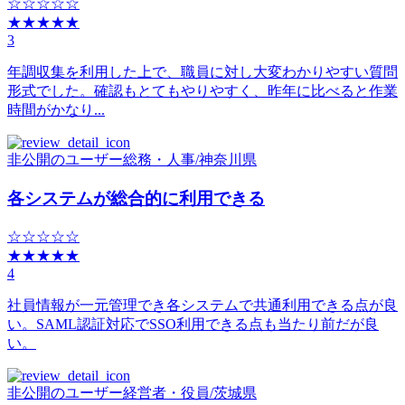
☆☆☆☆☆
★★★★★
3
年調収集を利用した上で、職員に対し大変わかりやすい質問
形式でした。確認もとてもやりやすく、昨年に比べると作業
時間がかなり...
非公開のユーザー
総務・人事
/
神奈川県
各システムが総合的に利用できる
☆☆☆☆☆
★★★★★
4
社員情報が一元管理でき各システムで共通利用できる点が良
い。SAML認証対応でSSO利用できる点も当たり前だが良
い。
非公開のユーザー
経営者・役員
/
茨城県