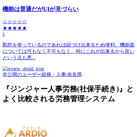
機能は普通だがUIが見づらい
☆☆☆☆☆
★★★★★
1
勤怠を使っているのであれば紐づけ出来るため便利。機能面
については可もなく不可もなく、特にこれが出来るから良い
という点も悪...
非公開のユーザー
総務・人事
/
奈良県
『ジンジャー人事労務(社保手続き)』と
よく比較される労務管理システム