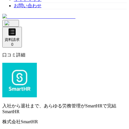
お問い合わせ
資料請求
0
口コミ詳細
入社から退社まで、あらゆる労務管理がSmartHRで完結
SmartHR
株式会社SmartHR