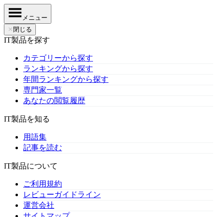
メニュー
✕
閉じる
IT製品を探す
カテゴリーから探す
ランキングから探す
年間ランキングから探す
専門家一覧
あなたの閲覧履歴
IT製品を知る
用語集
記事を読む
IT製品について
ご利用規約
レビューガイドライン
運営会社
サイトマップ