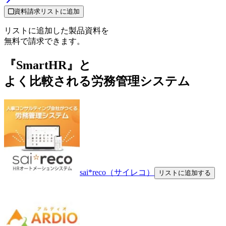
資料請求リストに追加
リストに追加した製品資料を
無料で請求できます。
『SmartHR』と
よく比較される労務管理システム
sai*reco（サイレコ）
リストに追加する