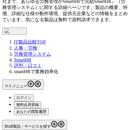
社まで、あらゆる労務管理がSmartHRで完結
SmartHR
』（
労
務管理システム
）に関する詳細ページです。製品の概要、特
徴、詳細な仕様や動作環境、提供元企業などの情報をまとめ
ています。気になる製品は無料で資料請求できます。
IT製品比較TOP
人事・労務
労務管理システム
SmartHR
評判・口コミ
smartHRで業務効率化
マイメニュー
ログイン
無料会員登録
あなたの閲覧履歴
BtoB製品・サービスを探す