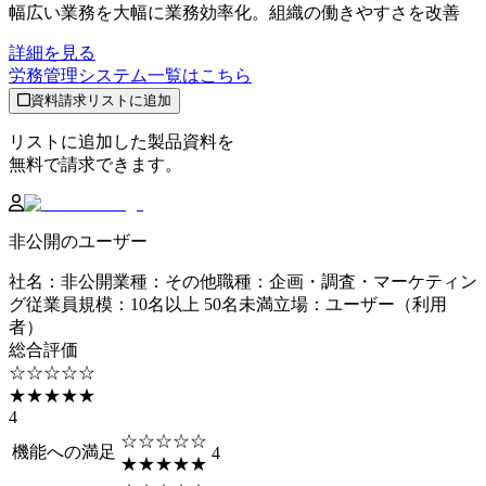
幅広い業務を大幅に業務効率化。組織の働きやすさを改善
詳細を見る
労務管理システム
一覧はこちら
資料請求リストに追加
リストに追加した製品資料を
無料で請求できます。
非公開のユーザー
社名
：
非公開
業種
：
その他
職種
：
企画・調査・マーケティン
グ
従業員規模
：
10名以上 50名未満
立場
：
ユーザー（利用
者）
総合評価
☆☆☆☆☆
★★★★★
4
☆☆☆☆☆
機能への満足
4
★★★★★