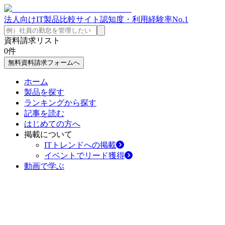
法人向けIT製品比較サイト
認知度・利用経験率No.1
資料請求リスト
0
件
無料資料請求フォームへ
ホーム
製品を探す
ランキングから探す
記事を読む
はじめての方へ
掲載について
ITトレンドへの掲載
イベントでリード獲得
動画で学ぶ