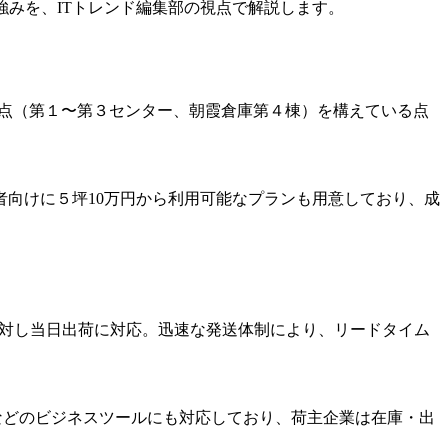
強みを、ITトレンド編集部の視点で解説します。
社拠点（第１〜第３センター、朝霞倉庫第４棟）を構えている点
業者向けに５坪10万円から利用可能なプランも用意しており、成
タに対し当日出荷に対応。迅速な発送体制により、リードタイム
omなどのビジネスツールにも対応しており、荷主企業は在庫・出