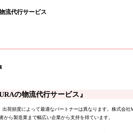
の物流代行サービス
減
MURAの物流代行サービス』
出荷頻度によって最適なパートナーは異なります。株式会社M
業者から製造業まで幅広い企業から支持を得ています。