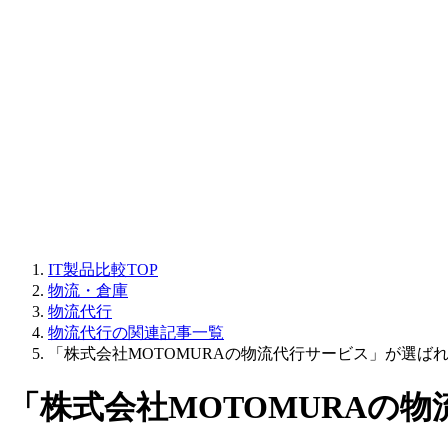
IT製品比較TOP
物流・倉庫
物流代行
物流代行の関連記事一覧
「株式会社MOTOMURAの物流代行サービス」が選ばれ
「株式会社MOTOMURAの