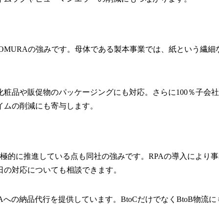
OMURAの強みです。母体である製本事業では、紙という繊
粧品や販促物のパッケージングにも対応。さらに100％子会
イムの削減にも寄与します。
を積極的に推進している点も同社の強みです。RPAの導入によ
日の対応についても相談できます。
FBAへの納品代行を提供しています。BtoCだけでなくBtoB
。