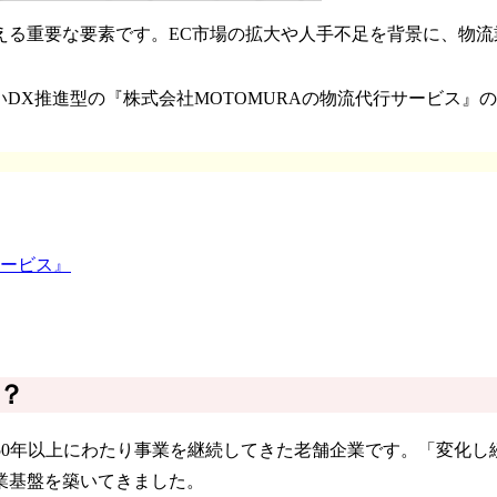
える重要な要素です。EC市場の拡大や人手不足を背景に、物
いDX推進型の『株式会社MOTOMURAの物流代行サービス
サービス』
？
以来、50年以上にわたり事業を継続してきた老舗企業です。「変
業基盤を築いてきました。