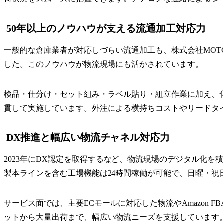
50年以上のノウハウが支える流通加工対応力
一般的な倉庫業者が対応しづらい流通加工も、株式会社MOT
した。このノウハウが物流現場にも活かされています。
検品・仕分け・セット組み・ラベル貼り・組立作業に加え、化
貫して実施しています。外注による横持ちコストやリードタ
DX推進と幅広い物流チャネル対応力
2023年にDX認定を取得するなど、物流現場のデジタル化
製本ラインを含む工場機能は24時間稼働が可能で、日曜・祝
サービス面では、主要ECモールに対応した物流やAmazon 
ットから大量出荷まで、幅広い物流ニーズを支援しています