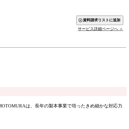
資料請求リストに追加
サービス詳細ページへ ＞
OTOMURAは、長年の製本事業で培ったきめ細かな対応力