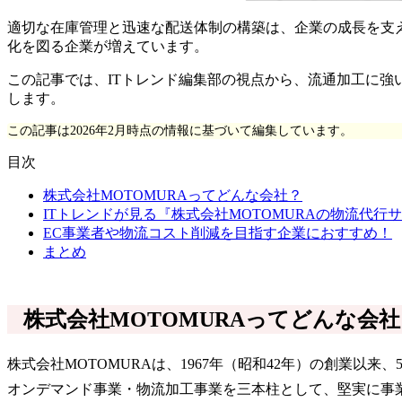
適切な在庫管理と迅速な配送体制の構築は、企業の成長を支
化を図る企業が増えています。
この記事では、ITトレンド編集部の視点から、流通加工に強
します。
この記事は2026年2月時点の情報に基づいて編集しています。
目次
株式会社MOTOMURAってどんな会社？
ITトレンドが見る『株式会社MOTOMURAの物流代行
EC事業者や物流コスト削減を目指す企業におすすめ！
まとめ
株式会社MOTOMURAってどんな会社
株式会社MOTOMURAは、1967年（昭和42年）の創業
オンデマンド事業・物流加工事業を三本柱として、堅実に事