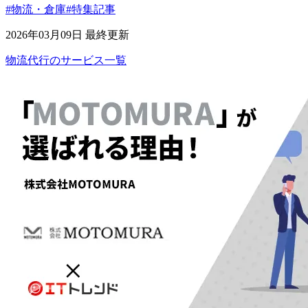
#物流・倉庫
#特集記事
2026年03月09日 最終更新
物流代行
の
サービス
一覧