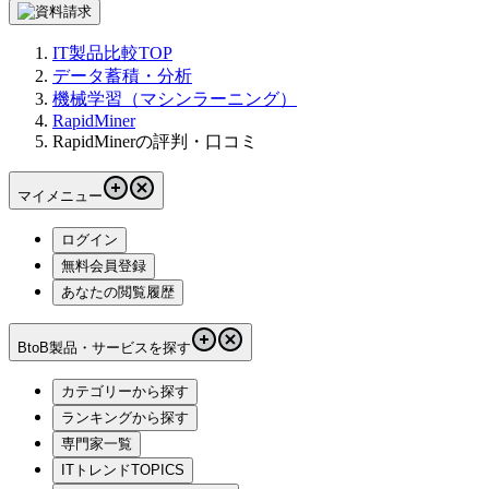
IT製品比較TOP
データ蓄積・分析
機械学習（マシンラーニング）
RapidMiner
RapidMinerの評判・口コミ
マイメニュー
ログイン
無料会員登録
あなたの閲覧履歴
BtoB製品・サービスを探す
カテゴリーから探す
ランキングから探す
専門家一覧
ITトレンドTOPICS