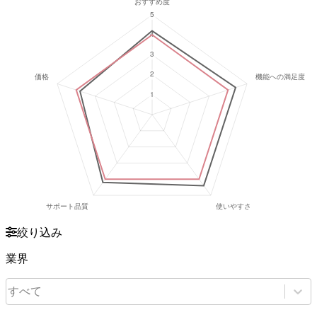
絞り込み
業界
すべて