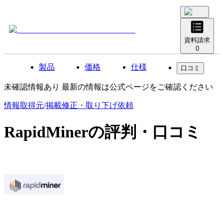
資料請求
0
製品
価格
仕様
口コミ
未確認情報あり 最新の情報は公式ページをご確認ください
情報取得元
/
掲載修正・取り下げ依頼
RapidMiner
の評判・口コミ