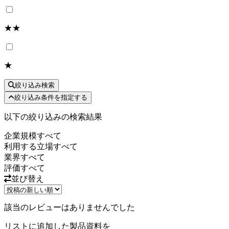
★★
★
絞り込み検索
絞り込み条件を指定する
以下の絞り込みの検索結果
企業規模
すべて
利用する立場
すべて
業界
すべて
評価
すべて
並び替え
該当のレビューはありませんでした
リストに追加した製品資料を