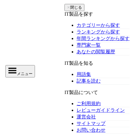
✕
閉じる
IT製品を探す
カテゴリーから探す
ランキングから探す
年間ランキングから探す
専門家一覧
あなたの閲覧履歴
IT製品を知る
メニュー
用語集
記事を読む
IT製品について
ご利用規約
レビューガイドライン
運営会社
サイトマップ
お問い合わせ