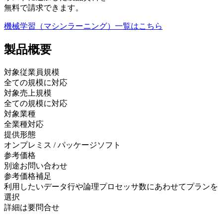
無料で請求できます。
機械学習（マシンラーニング）
一覧はこちら
製品
概要
対象従業員規模
全ての規模に対応
対象売上規模
全ての規模に対応
対象業種
全業種対応
提供形態
オンプレミス / パッケージソフト
参考価格
別途お問い合わせ
参考価格補足
利用したいデータ行や論理プロセッサ数にあわせてプランを
選択
詳細は要問合せ