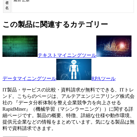
者
名
この製品に関連するカテゴリー
テキストマイニングツール
データマイニングツール
RPAツール
IT製品・サービスの比較・資料請求が無料でできる、ITトレ
ンド。こちらのページは、
アルテアエンジニアリング株式会
社
の 『
データ分析体制を整え企業競争力を向上させる
RapidMiner
』（
機械学習（マシンラーニング）
）に関する詳
細ページです。製品の概要、特徴、詳細な仕様や動作環境、
提供元企業などの情報をまとめています。気になる製品は無
料で資料請求できます。