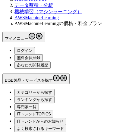
データ蓄積・分析
機械学習（マシンラーニング）
AWSMachineLearning
AWSMachineLearningの価格・料金プラン
マイメニュー
ログイン
無料会員登録
あなたの閲覧履歴
BtoB製品・サービスを探す
カテゴリーから探す
ランキングから探す
専門家一覧
ITトレンドTOPICS
ITトレンドからのお知らせ
よく検索されるキーワード