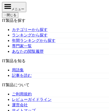
メニュー
✕
閉じる
IT製品を探す
カテゴリーから探す
ランキングから探す
年間ランキングから探す
専門家一覧
あなたの閲覧履歴
IT製品を知る
用語集
記事を読む
IT製品について
ご利用規約
レビューガイドライン
運営会社
サイトマップ