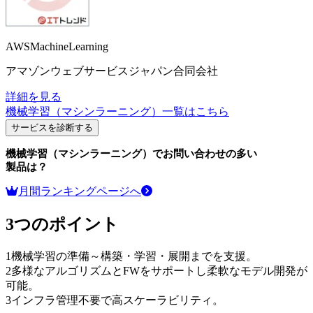
AWSMachineLearning
アマゾンウェブサービスジャパン合同会社
詳細を見る
機械学習（マシンラーニング）
一覧はこちら
サービスを診断する
機械学習（マシンラーニング）
でお問い合わせの多い
製品は？
月間ランキングページへ
3つのポイント
1
機械学習の準備～構築・学習・展開までを支援。
2
多様なアルゴリズムとFWをサポートし柔軟なモデル開発が
可能。
3
インフラ管理不要で高スケーラビリティ。