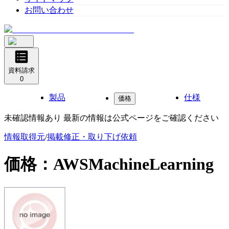
お問い合わせ
資料請求
0
製品
仕様
価格
未確認情報あり 最新の情報は公式ページをご確認ください
情報取得元
/
掲載修正・取り下げ依頼
価格：
AWSMachineLearning