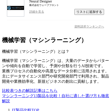
Neural Designer
株式会社ウェーブフロント
リストに追加する
詳細を見る
資料請求ランキングへ
機械学習（マシンラーニング）
機械学習（マシンラーニング）
とは？
機械学習（マシンラーニング）は、大量のデータからパター
ンや傾向を自動で学習し、予測や分類を行うAI技術です。
業務プロセスの自動化や高度なデータ分析に活用されます。
主にデータサイエンス部門や研究開発部門で利用され、製品
開発や業務効率化、新規ビジネスの創出に貢献します。
比較表つきの解説記事はこちら
マシンラーニング13製品を比較！自社に適した選び方も徹底
解説
IT製品比較TOP