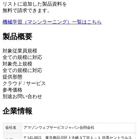
リストに追加した製品資料を
無料で請求できます。
機械学習（マシンラーニング）
一覧はこちら
製品
概要
対象従業員規模
全ての規模に対応
対象売上規模
全ての規模に対応
提供形態
クラウド / サービス
参考価格
別途お問い合わせ
企業情報
会社名
アマゾンウェブサービスジャパン合同会社
〒141-0021 東京都品川区上大崎３丁目１－１ 目黒セントラルス