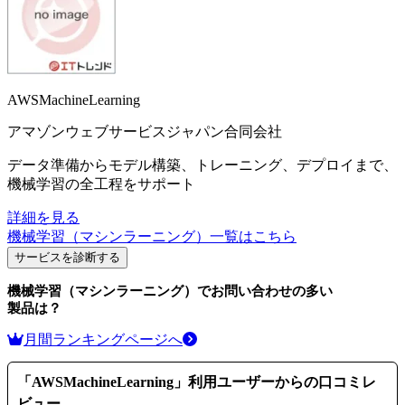
AWSMachineLearning
アマゾンウェブサービスジャパン合同会社
データ準備からモデル構築、トレーニング、デプロイまで、
機械学習の全工程をサポート
詳細を見る
機械学習（マシンラーニング）
一覧はこちら
サービスを診断する
機械学習（マシンラーニング）
でお問い合わせの多い
製品は？
月間ランキングページへ
「
AWSMachineLearning
」利用ユーザーからの口コミレ
ビュー