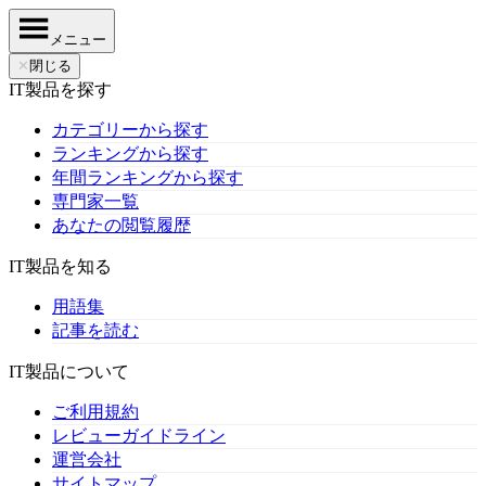
メニュー
✕
閉じる
IT製品を探す
カテゴリーから探す
ランキングから探す
年間ランキングから探す
専門家一覧
あなたの閲覧履歴
IT製品を知る
用語集
記事を読む
IT製品について
ご利用規約
レビューガイドライン
運営会社
サイトマップ