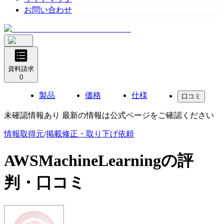
お問い合わせ
資料請求
0
製品
価格
仕様
口コミ
未確認情報あり 最新の情報は公式ページをご確認ください
情報取得元
/
掲載修正・取り下げ依頼
AWSMachineLearning
の評
判・口コミ