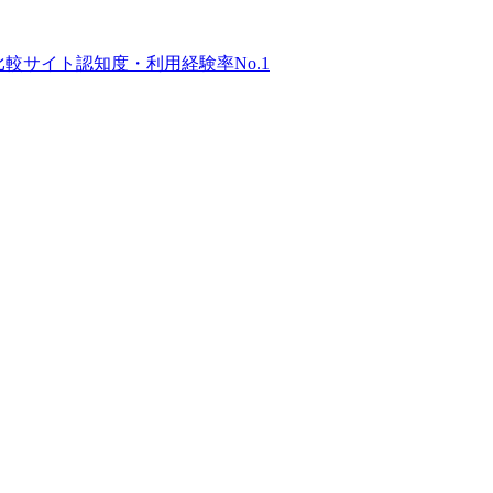
比較サイト
認知度・利用経験率No.1