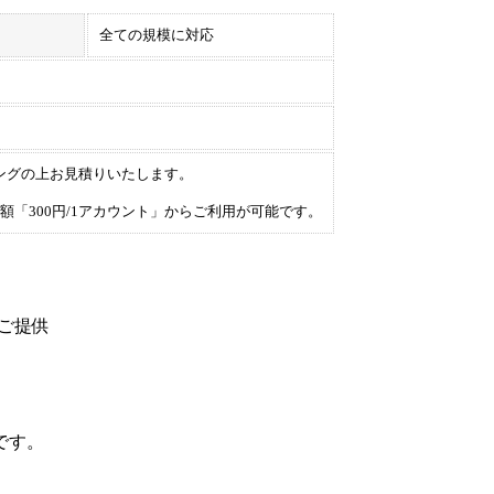
全ての規模に対応
アリングの上お見積りいたします。
額「300円/1アカウント」からご利用が可能です。
ご提供
です。