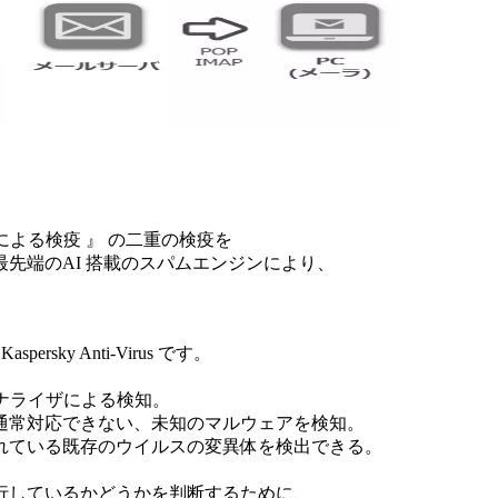
ートによる検疫 』 の二重の検疫を
先端のAI 搭載のスパムエンジンにより、
ky Anti-Virus です。
ナライザによる検知。
常対応できない、未知のマルウェアを検知。
ている既存のウイルスの変異体を検出できる。
しているかどうかを判断するために、