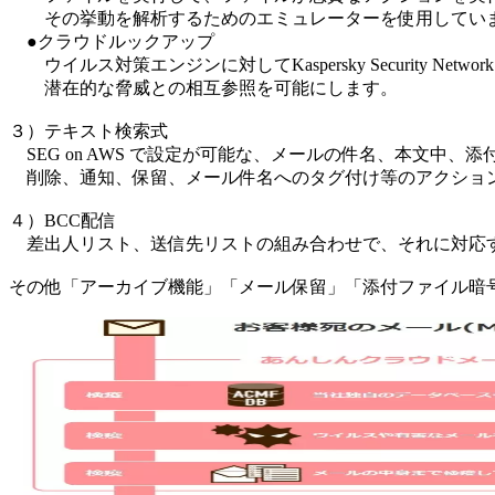
その挙動を解析するためのエミュレーターを使用してい
●クラウドルックアップ
ウイルス対策エンジンに対してKaspersky Security Net
潜在的な脅威との相互参照を可能にします。
３）テキスト検索式
SEG on AWS で設定が可能な、メールの件名、本文中
削除、通知、保留、メール件名へのタグ付け等のアクショ
４）BCC配信
差出人リスト、送信先リストの組み合わせで、それに対応す
その他「アーカイブ機能」「メール保留」「添付ファイル暗