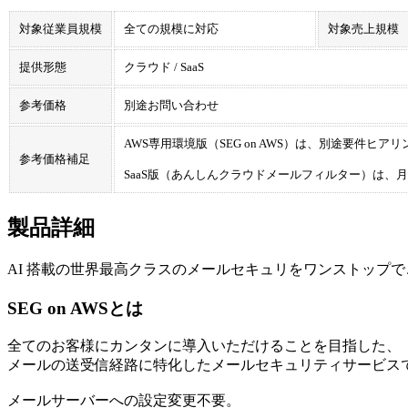
対象従業員規模
全ての規模に対応
対象売上規模
提供形態
クラウド / SaaS
参考価格
別途お問い合わせ
AWS専用環境版（SEG on AWS）は、別途要件ヒ
参考価格補足
SaaS版（あんしんクラウドメールフィルター）は、月
製品詳細
AI 搭載の世界最高クラスのメールセキュリをワンストップで
SEG on AWSとは
全てのお客様にカンタンに導入いただけることを目指した、
メールの送受信経路に特化したメールセキュリティサービス
メールサーバーへの設定変更不要。