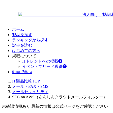
法人向けIT製品
ホーム
製品を探す
ランキングから探す
記事を読む
はじめての方へ
掲載について
ITトレンドへの掲載
イベントでリード獲得
動画で学ぶ
IT製品比較TOP
メール・FAX・SMS
メールセキュリティ
SEG on AWS（あんしんクラウドメールフィルター）
未確認情報あり 最新の情報は公式ページをご確認ください