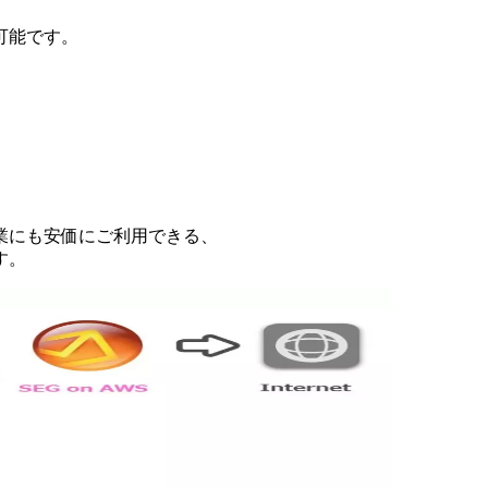
可能です。
業にも安価にご利用できる、
す。