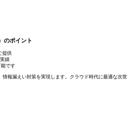
）
のポイント
ご提供
実績
可能です
グ、情報漏えい対策を実現します。クラウド時代に最適な次世