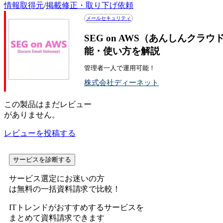
情報取得元
/
掲載修正・取り下げ依頼
メールセキュリティ
SEG on AWS（あんしんク
能・使い方を解説
管理者一人で運用可能！
株式会社ディーネット
この
製品
はまだレビュー
がありません。
レビューを投稿する
サービスを診断する
サービス選定にお迷いの方
は無料の一括資料請求で比較！
ITトレンドがおすすめするサービスを
まとめて資料請求できます