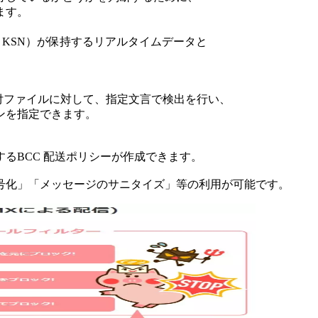
ます。
work KSN）が保持するリアルタイムデータと
、添付ファイルに対して、指定文言で検出を行い、
ンを指定できます。
るBCC 配送ポリシーが作成できます。
号化」「メッセージのサニタイズ」等の利用が可能です。