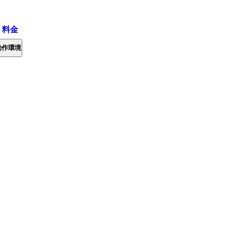
・料金
動作環境