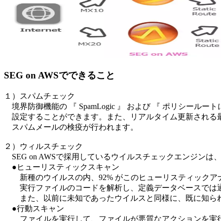
SEG on AWSでできること
１）スパムチェック
境界防御機能の 『 SpamLogic 』 および 『 ポリシール
設定することができます。また、リアルタイム更新される最
スパムメールの検疫が行われます。
２）ウィルスチェック
SEG on AWSで採用しているウイルスチェックエンジンは、Kaspers
●ヒューリスティックスキャン
新種のウイルスの内、92% がこのヒューリスティックア
実行ファイルのコードを解析し、定義データベースでは通
また、以前に未知であったウイルスと同様に、既に知られ
●行動スキャン
ファイルを実行して、ファイルが悪質なアクションを実行