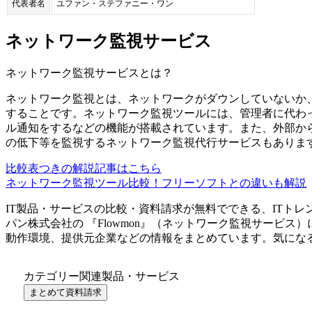
代表者名
ユファン・ステファニー・ワン
ネットワーク監視サービス
ネットワーク監視サービス
とは？
ネットワーク監視とは、ネットワークがダウンしていないか
することです。ネットワーク監視ツールには、管理者に代わっ
ル通知をするなどの機能が搭載されています。また、外部か
の低下等を監視するネットワーク監視代行サービスもありま
比較表つきの解説記事はこちら
ネットワーク監視ツール比較！フリーソフトとの違いも解説
IT製品・サービスの比較・資料請求が無料でできる、ITトレ
パン株式会社
の 『
Flowmon
』（
ネットワーク監視サービス
）
動作環境、提供元企業などの情報をまとめています。気にな
カテゴリー関連製品・サービス
まとめて資料請求