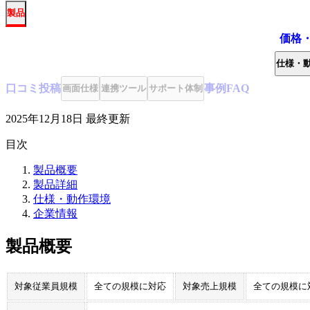
製品
価格
仕様・
口コミ
投稿
事例
FAQ
画面仕様
連携ツール
サポート体制
2025年12月18日
最終更新
目次
製品概要
製品詳細
仕様・動作環境
企業情報
製品概要
対象従業員規模
全ての規模に対応
対象売上規模
全ての規模に