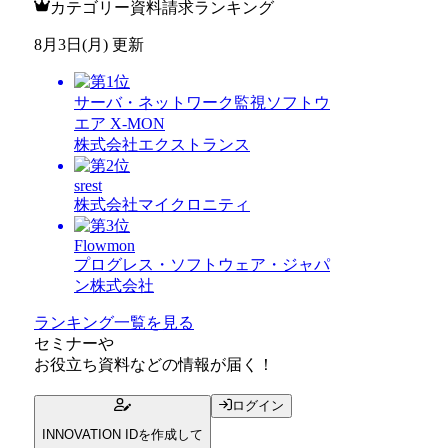
カテゴリー資料請求ランキング
8月3日(月) 更新
サーバ・ネットワーク監視ソフトウ
エア X-MON
株式会社エクストランス
srest
株式会社マイクロニティ
Flowmon
プログレス・ソフトウェア・ジャパ
ン株式会社
ランキング一覧を見る
セミナー
や
お役立ち資料
などの情報が届く！
ログイン
INNOVATION IDを作成して