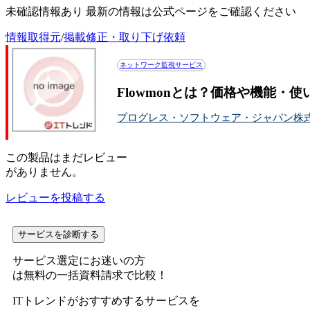
未確認情報あり 最新の情報は公式ページをご確認ください
情報取得元
/
掲載修正・取り下げ依頼
ネットワーク監視サービス
Flowmonとは？価格や機能・
プログレス・ソフトウェア・ジャパン株
この
製品
はまだレビュー
がありません。
レビューを投稿する
サービスを診断する
サービス選定にお迷いの方
は無料の一括資料請求で比較！
ITトレンドがおすすめするサービスを