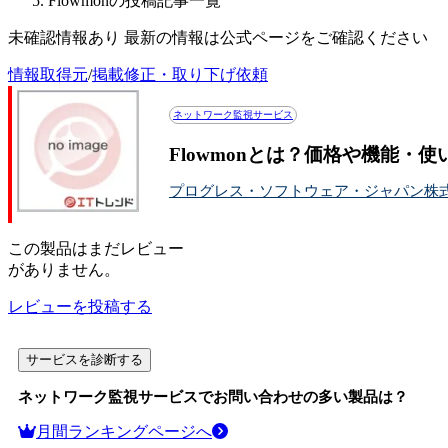
Flowmonの投稿記事一覧
未確認情報あり 最新の情報は公式ページをご確認ください
情報取得元
/
掲載修正・取り下げ依頼
ネットワーク監視サービス
Flowmonとは？価格や機能・
プログレス・ソフトウェア・ジャパン株
この
製品
はまだレビュー
がありません。
レビューを投稿する
サービスを診断する
ネットワーク監視サービス
でお問い合わせの多い製品は？
月間ランキングページへ