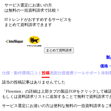
サービス選定にお迷いの方
は無料の一括資料請求で比較！
ITトレンドがおすすめするサービスを
まとめて資料請求できます
まとめて資料請求
製
価格
仕様・動作環境
口コミ
投稿
画面仕様
連携ツール
サポート体制
該当の投稿記事はありませんでした
「
Flowmon
」の詳細は上部タブの製品TOPをクリックして確
もしくは資料請求リストに追加することで無料で資料請求で
サービス選定にお迷いの方は便利な無料の一括資料請求をご