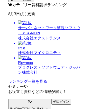
カテゴリー資料請求ランキング
8月3日(月) 更新
サーバ・ネットワーク監視ソフトウ
エア X-MON
株式会社エクストランス
srest
株式会社マイクロニティ
Flowmon
プログレス・ソフトウェア・ジャパ
ン株式会社
ランキング一覧を見る
セミナー
や
お役立ち資料
などの情報が届く！
ログイン
INNOVATION IDを作成して