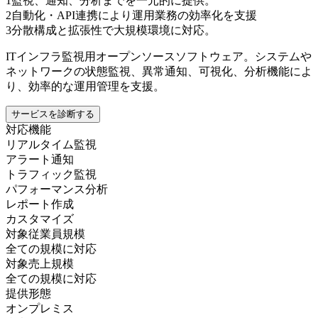
1
監視、通知、分析までを一元的に提供。
2
自動化・API連携により運用業務の効率化を支援
3
分散構成と拡張性で大規模環境に対応。
ITインフラ監視用オープンソースソフトウェア。システムや
ネットワークの状態監視、異常通知、可視化、分析機能によ
り、効率的な運用管理を支援。
サービスを診断する
対応機能
リアルタイム監視
アラート通知
トラフィック監視
パフォーマンス分析
レポート作成
カスタマイズ
対象従業員規模
全ての規模に対応
対象売上規模
全ての規模に対応
提供形態
オンプレミス