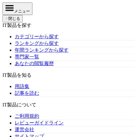
メニュー
✕
閉じる
IT製品を探す
カテゴリーから探す
ランキングから探す
年間ランキングから探す
専門家一覧
あなたの閲覧履歴
IT製品を知る
用語集
記事を読む
IT製品について
ご利用規約
レビューガイドライン
運営会社
サイトマップ