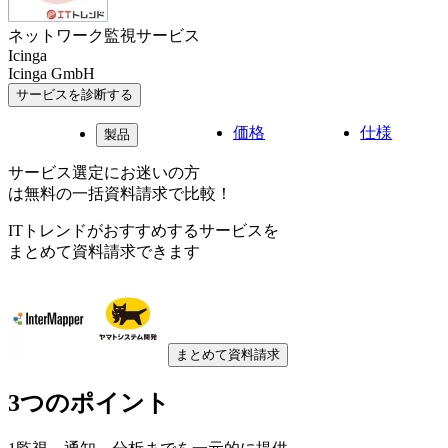
ネットワーク監視サービス
Icinga
Icinga GmbH
サービスを診断する
価格
仕様
製品
サービス選定にお迷いの方
は無料の一括資料請求で比較！
ITトレンドがおすすめするサービスを
まとめて資料請求できます
まとめて資料請求
3つのポイント