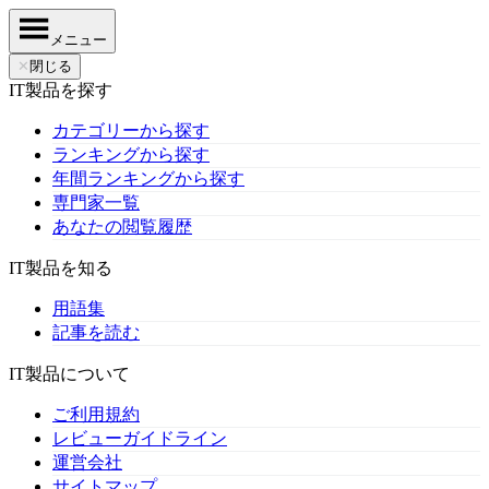
メニュー
✕
閉じる
IT製品を探す
カテゴリーから探す
ランキングから探す
年間ランキングから探す
専門家一覧
あなたの閲覧履歴
IT製品を知る
用語集
記事を読む
IT製品について
ご利用規約
レビューガイドライン
運営会社
サイトマップ