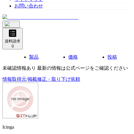
お問い合わせ
資料請求
0
製品
価格
投稿
未確認情報あり 最新の情報は公式ページをご確認ください
情報取得元
/
掲載修正・取り下げ依頼
Icinga