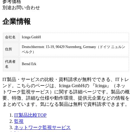
参考価格
別途お問い合わせ
企業情報
会社名
Icinga GmbH
Deutschherrnstr. 15-19, 90429 Nuremberg, Germany（ドイツ ニュルン
住所
ベルク）
代表者
Bernd Erk
名
IT製品・サービスの比較・資料請求が無料でできる、ITトレ
ンド。こちらのページは、
Icinga GmbH
の 『
Icinga
』（
ネッ
トワーク監視サービス
）に関する詳細ページです。製品の概
要、特徴、詳細な仕様や動作環境、提供元企業などの情報を
まとめています。気になる製品は無料で資料請求できます。
IT製品比較TOP
監視
ネットワーク監視サービス