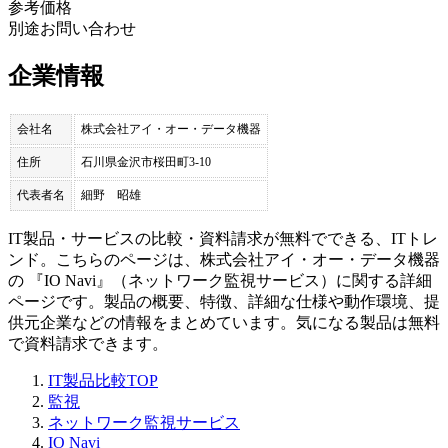
参考価格
別途お問い合わせ
企業情報
会社名
株式会社アイ・オー・データ機器
住所
石川県金沢市桜田町3-10
代表者名
細野 昭雄
IT製品・サービスの比較・資料請求が無料でできる、ITトレ
ンド。こちらのページは、
株式会社アイ・オー・データ機器
の 『
IO Navi
』（
ネットワーク監視サービス
）に関する詳細
ページです。製品の概要、特徴、詳細な仕様や動作環境、提
供元企業などの情報をまとめています。気になる製品は無料
で資料請求できます。
IT製品比較TOP
監視
ネットワーク監視サービス
IO Navi