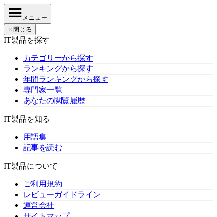
メニュー
✕
閉じる
IT製品を探す
カテゴリーから探す
ランキングから探す
年間ランキングから探す
専門家一覧
あなたの閲覧履歴
IT製品を知る
用語集
記事を読む
IT製品について
ご利用規約
レビューガイドライン
運営会社
サイトマップ