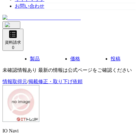
お問い合わせ
資料請求
0
製品
価格
投稿
未確認情報あり 最新の情報は公式ページをご確認ください
情報取得元
/
掲載修正・取り下げ依頼
IO Navi