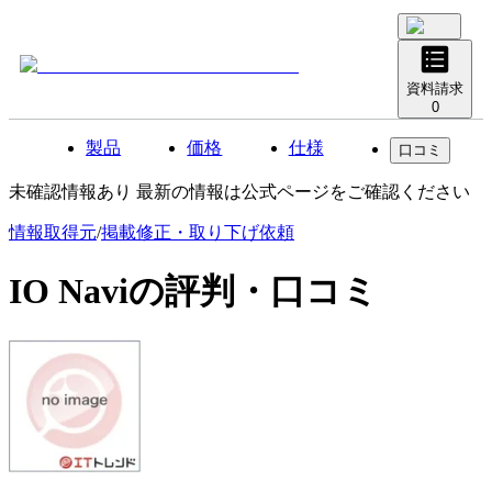
資料請求
0
製品
価格
仕様
口コミ
未確認情報あり 最新の情報は公式ページをご確認ください
情報取得元
/
掲載修正・取り下げ依頼
IO Navi
の評判・口コミ