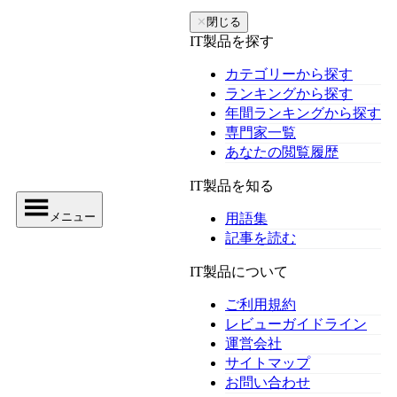
✕
閉じる
IT製品を探す
カテゴリーから探す
ランキングから探す
年間ランキングから探す
専門家一覧
あなたの閲覧履歴
IT製品を知る
メニュー
用語集
記事を読む
IT製品について
ご利用規約
レビューガイドライン
運営会社
サイトマップ
お問い合わせ