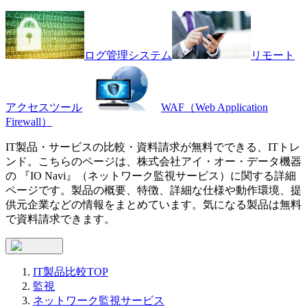
ログ管理システム
リモート
アクセスツール
WAF（Web Application
Firewall）
IT製品・サービスの比較・資料請求が無料でできる、ITトレ
ンド。こちらのページは、
株式会社アイ・オー・データ機器
の 『
IO Navi
』（
ネットワーク監視サービス
）に関する詳細
ページです。製品の概要、特徴、詳細な仕様や動作環境、提
供元企業などの情報をまとめています。気になる製品は無料
で資料請求できます。
IT製品比較TOP
監視
ネットワーク監視サービス