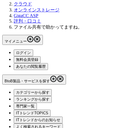
クラウド
オンラインストレージ
GigaCC ASP
評判・口コミ
ファイル共有で助かってますね。
マイメニュー
ログイン
無料会員登録
あなたの閲覧履歴
BtoB製品・サービスを探す
カテゴリーから探す
ランキングから探す
専門家一覧
ITトレンドTOPICS
ITトレンドからのお知らせ
よく検索されるキーワード