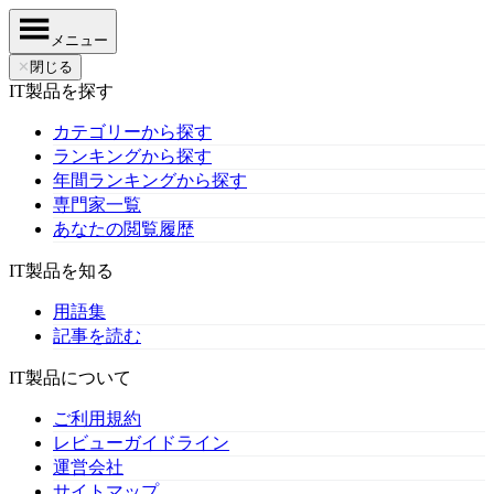
メニュー
✕
閉じる
IT製品を探す
カテゴリーから探す
ランキングから探す
年間ランキングから探す
専門家一覧
あなたの閲覧履歴
IT製品を知る
用語集
記事を読む
IT製品について
ご利用規約
レビューガイドライン
運営会社
サイトマップ