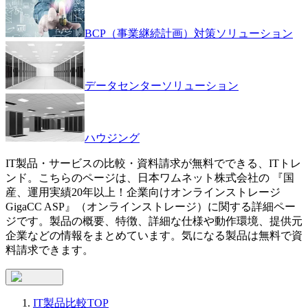
BCP（事業継続計画）対策ソリューション
データセンターソリューション
ハウジング
IT製品・サービスの比較・資料請求が無料でできる、ITトレ
ンド。こちらのページは、
日本ワムネット株式会社
の 『
国
産、運用実績20年以上！企業向けオンラインストレージ
GigaCC ASP
』（
オンラインストレージ
）に関する詳細ペー
ジです。製品の概要、特徴、詳細な仕様や動作環境、提供元
企業などの情報をまとめています。気になる製品は無料で資
料請求できます。
IT製品比較TOP