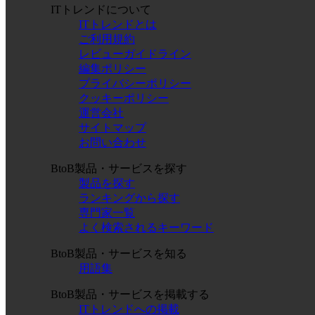
ITトレンドについて
ITトレンドとは
ご利用規約
レビューガイドライン
編集ポリシー
プライバシーポリシー
クッキーポリシー
運営会社
サイトマップ
お問い合わせ
BtoB製品・サービスを探す
製品を探す
ランキングから探す
専門家一覧
よく検索されるキーワード
BtoB製品・サービスを知る
用語集
BtoB製品・サービスを掲載する
ITトレンドへの掲載