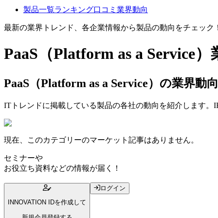
製品一覧
ランキング
口コミ
業界動向
最新の業界トレンド、各企業情報から製品の動向をチェック
PaaS（Platform as a Service）
PaaS（Platform as a Service）の​業
ITトレンドに掲載している製品の各社の動向を紹介します。
現在、このカテゴリーのマーケット記事はありません。
セミナー
や
お役立ち資料
などの情報が届く！
ログイン
INNOVATION IDを作成して
新規会員登録する