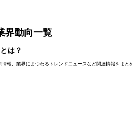
！
業界動向一覧
界動向とは？
IR情報、業界にまつわるトレンドニュースなど関連情報をまと