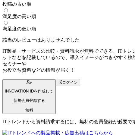
投稿の古い順
満足度の高い順
満足度の低い順
該当のレビューはありませんでした
IT製品・サービスの比較・資料請求が無料でできる、ITトレンド。こ
ットなどを記載しているので、導入イメージがつきやすく検討の参考に
セミナー
や
お役立ち資料
などの情報が届く！
ログイン
INNOVATION IDを作成して
新規会員登録する
無料
ITトレンドから資料請求するには、無料の会員登録が必要で