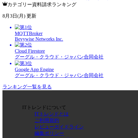
カテゴリー資料請求ランキング
8月3日(月) 更新
MQTTBroker
Bevywise Networks Inc.
Cloud Firestore
グーグル・クラウド・ジャパン合同会社
Google App Engine
グーグル・クラウド・ジャパン合同会社
ランキング一覧を見る
ITトレンドについて
ITトレンドとは
ご利用規約
レビューガイドライン
編集ポリシー