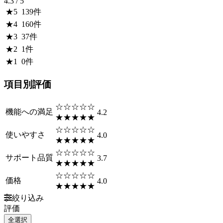
4.3
/ 5
★
5
139
件
★
4
160
件
★
3
37
件
★
2
1
件
★
1
0
件
項目別評価
☆☆☆☆☆
機能への満足
4.2
★★★★★
☆☆☆☆☆
使いやすさ
4.0
★★★★★
☆☆☆☆☆
サポート品質
3.7
★★★★★
☆☆☆☆☆
価格
4.0
★★★★★
絞り込み
評価
全選択