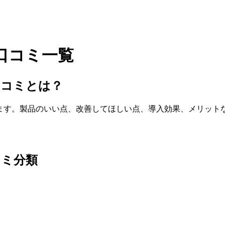
口コミ一覧
評判・口コミとは？
います。製品のいい点、改善してほしい点、導入効果、メリット
コミ分類