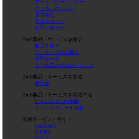
プライバシーポリシー
クッキーポリシー
運営会社
サイトマップ
お問い合わせ
BtoB製品・サービスを探す
製品を探す
ランキングから探す
専門家一覧
よく検索されるキーワード
BtoB製品・サービスを知る
用語集
BtoB製品・サービスを掲載する
ITトレンドへの掲載
イベントでリード獲得
関連サービス・サイト
List Finder
Urumo!
bizplay