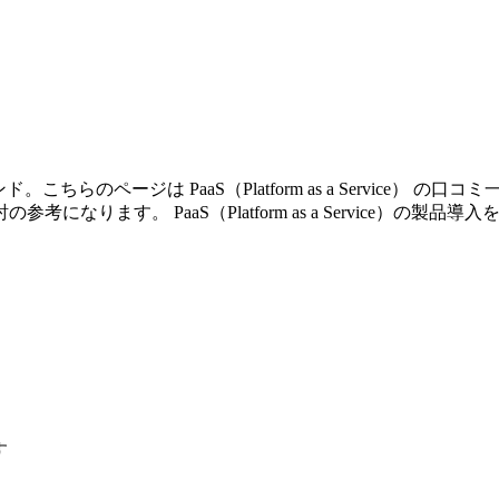
ちらのページは PaaS（Platform as a Service
なります。 PaaS（Platform as a Service）の
す