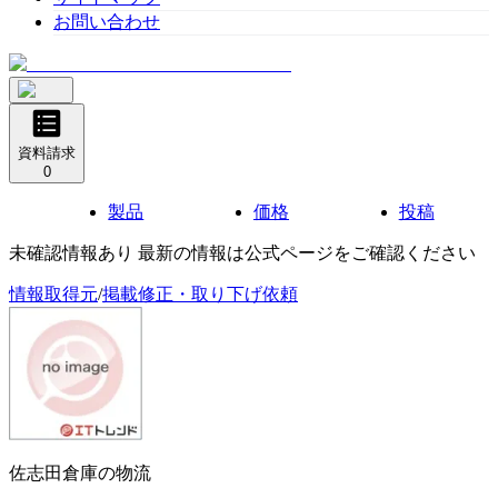
お問い合わせ
資料請求
0
製品
価格
投稿
未確認情報あり 最新の情報は公式ページをご確認ください
情報取得元
/
掲載修正・取り下げ依頼
佐志田倉庫の物流