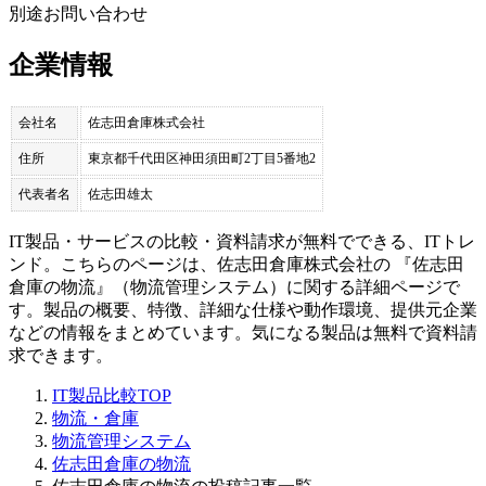
別途お問い合わせ
企業情報
会社名
佐志田倉庫株式会社
住所
東京都千代田区神田須田町2丁目5番地2
代表者名
佐志田雄太
IT製品・サービスの比較・資料請求が無料でできる、ITトレ
ンド。こちらのページは、
佐志田倉庫株式会社
の 『
佐志田
倉庫の物流
』（
物流管理システム
）に関する詳細ページで
す。製品の概要、特徴、詳細な仕様や動作環境、提供元企業
などの情報をまとめています。気になる製品は無料で資料請
求できます。
IT製品比較TOP
物流・倉庫
物流管理システム
佐志田倉庫の物流