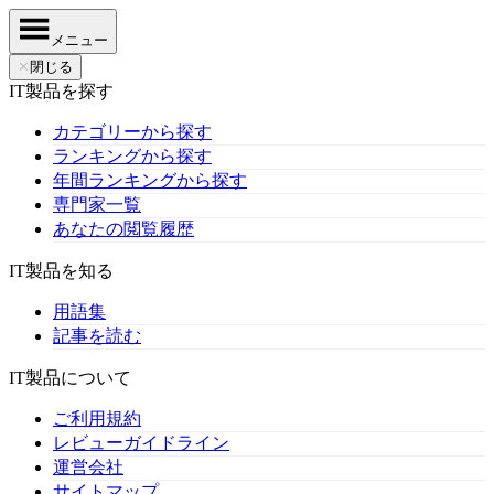
メニュー
✕
閉じる
IT製品を探す
カテゴリーから探す
ランキングから探す
年間ランキングから探す
専門家一覧
あなたの閲覧履歴
IT製品を知る
用語集
記事を読む
IT製品について
ご利用規約
レビューガイドライン
運営会社
サイトマップ