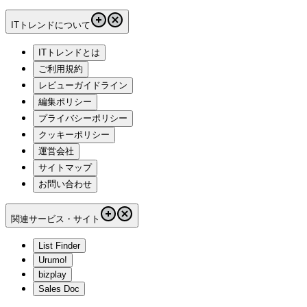
ITトレンドについて
ITトレンドとは
ご利用規約
レビューガイドライン
編集ポリシー
プライバシーポリシー
クッキーポリシー
運営会社
サイトマップ
お問い合わせ
関連サービス・サイト
List Finder
Urumo!
bizplay
Sales Doc