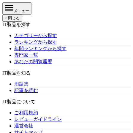
メニュー
✕
閉じる
IT製品を探す
カテゴリーから探す
ランキングから探す
年間ランキングから探す
専門家一覧
あなたの閲覧履歴
IT製品を知る
用語集
記事を読む
IT製品について
ご利用規約
レビューガイドライン
運営会社
サイトマップ