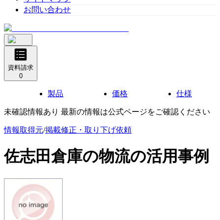
お問い合わせ
資料請求
0
製品
価格
仕様
未確認情報あり 最新の情報は公式ページをご確認ください
情報取得元
/
掲載修正・取り下げ依頼
佐志田倉庫の物流
の活用事例