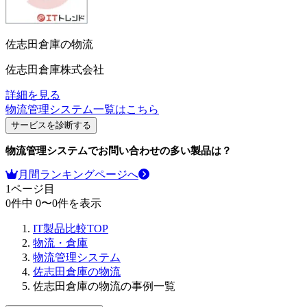
佐志田倉庫の物流
佐志田倉庫株式会社
詳細を見る
物流管理システム
一覧はこちら
サービスを診断する
物流管理システム
でお問い合わせの多い製品は？
月間ランキングページへ
1
ページ目
0
件中
0
〜
0
件を表示
IT製品比較TOP
物流・倉庫
物流管理システム
佐志田倉庫の物流
佐志田倉庫の物流の事例一覧