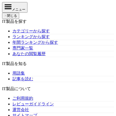
メニュー
✕
閉じる
IT製品を探す
カテゴリーから探す
ランキングから探す
年間ランキングから探す
専門家一覧
あなたの閲覧履歴
IT製品を知る
用語集
記事を読む
IT製品について
ご利用規約
レビューガイドライン
運営会社
サイトマップ