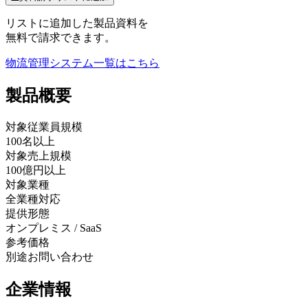
リストに追加した製品資料を
無料で請求できます。
物流管理システム
一覧はこちら
製品
概要
対象従業員規模
100名以上
対象売上規模
100億円以上
対象業種
全業種対応
提供形態
オンプレミス / SaaS
参考価格
別途お問い合わせ
企業情報