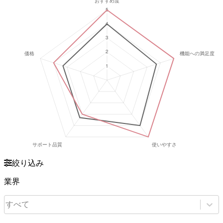
絞り込み
業界
すべて