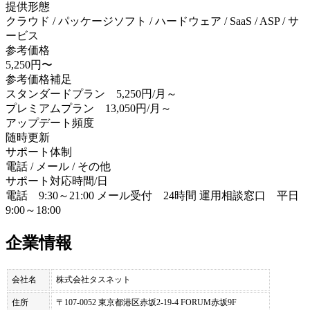
提供形態
クラウド / パッケージソフト / ハードウェア / SaaS / ASP / サ
ービス
参考価格
5,250円〜
参考価格補足
スタンダードプラン 5,250円/月～
プレミアムプラン 13,050円/月～
アップデート頻度
随時更新
サポート体制
電話 / メール / その他
サポート対応時間/日
電話 9:30～21:00 メール受付 24時間 運用相談窓口 平日
9:00～18:00
企業情報
会社名
株式会社タスネット
住所
〒107-0052 東京都港区赤坂2-19-4 FORUM赤坂9F