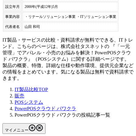
設立年月
2000年(平成12年)5月
事業内容
・リテールソリューション事業 ・ITソリューション事業
代表者名
山田 和司
IT製品・サービスの比較・資料請求が無料でできる、ITトレ
ンド。こちらのページは、
株式会社タスネット
の 『
「一元
管理」でアパレル・小売のお悩みを解決！
PowerPOSクラウ
ド パワクラ
』（
POSシステム
）に関する詳細ページです。
製品の概要、特徴、詳細な仕様や動作環境、提供元企業など
の情報をまとめています。気になる製品は無料で資料請求で
きます。
IT製品比較TOP
販売
POSシステム
PowerPOSクラウド パワクラ
PowerPOSクラウド パワクラの投稿記事一覧
マイメニュー