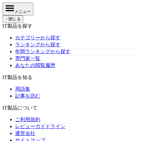
メニュー
✕
閉じる
IT製品を探す
カテゴリーから探す
ランキングから探す
年間ランキングから探す
専門家一覧
あなたの閲覧履歴
IT製品を知る
用語集
記事を読む
IT製品について
ご利用規約
レビューガイドライン
運営会社
サイトマップ