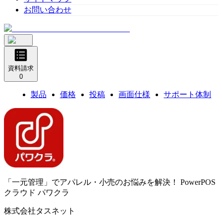
お問い合わせ
資料請求
0
製品
価格
投稿
画面仕様
サポート体制
「一元管理」でアパレル・小売のお悩みを解決！
PowerPOS
クラウド パワクラ
株式会社タスネット