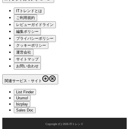
ITトレンドとは
ご利用規約
レビューガイドライン
編集ポリシー
プライバシーポリシー
クッキーポリシー
運営会社
サイトマップ
お問い合わせ
関連サービス・サイト
List Finder
Urumo!
bizplay
Sales Doc
Copyright (C)
2026
ITトレンド