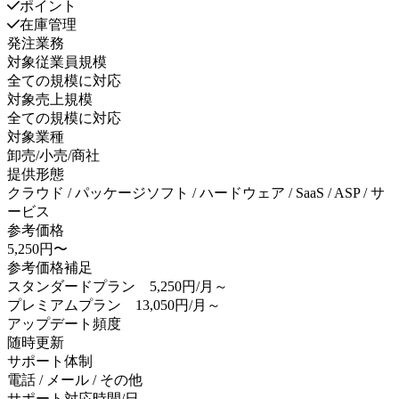
ポイント
在庫管理
発注業務
対象従業員規模
全ての規模に対応
対象売上規模
全ての規模に対応
対象業種
卸売/小売/商社
提供形態
クラウド / パッケージソフト / ハードウェア / SaaS / ASP / サ
ービス
参考価格
5,250円〜
参考価格補足
スタンダードプラン 5,250円/月～
プレミアムプラン 13,050円/月～
アップデート頻度
随時更新
サポート体制
電話 / メール / その他
サポート対応時間/日