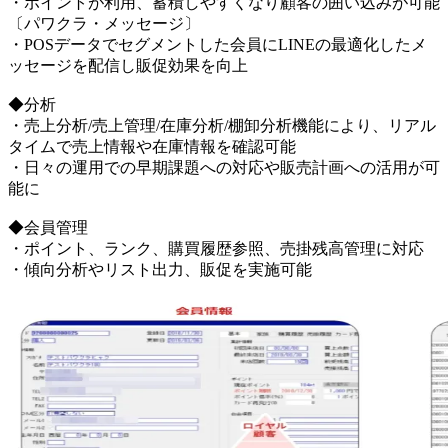
・ポイントが利用、蓄積しやすくなり顧客の囲い込みが可能
〔パワクラ・メッセージ〕
・POSデータでセグメントした会員にLINEの最適化したメ
ッセージを配信し販促効果を向上
◆分析
・売上分析/売上管理/在庫分析/棚卸分析機能により、リアル
タイムで売上情報や在庫情報を確認可能
・日々の運用での早期課題への対応や販売計画への活用が可
能に
◆会員管理
・ポイント、ランク、購買履歴参照、売掛残高管理に対応
・傾向分析やリスト出力、販促を実施可能