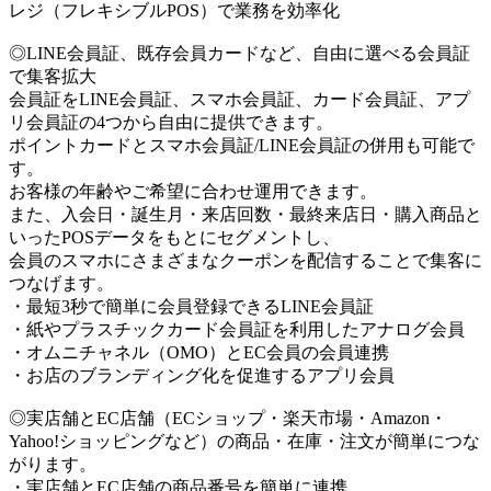
レジ（フレキシブルPOS）で業務を効率化
◎LINE会員証、既存会員カードなど、自由に選べる会員証
で集客拡大
会員証をLINE会員証、スマホ会員証、カード会員証、アプ
リ会員証の4つから自由に提供できます。
ポイントカードとスマホ会員証/LINE会員証の併用も可能で
す。
お客様の年齢やご希望に合わせ運用できます。
また、入会日・誕生月・来店回数・最終来店日・購入商品と
いったPOSデータをもとにセグメントし、
会員のスマホにさまざまなクーポンを配信することで集客に
つなげます。
・最短3秒で簡単に会員登録できるLINE会員証
・紙やプラスチックカード会員証を利用したアナログ会員
・オムニチャネル（OMO）とEC会員の会員連携
・お店のブランディング化を促進するアプリ会員
◎実店舗とEC店舗（ECショップ・楽天市場・Amazon・
Yahoo!ショッピングなど）の商品・在庫・注文が簡単につな
がります。
・実店舗とEC店舗の商品番号を簡単に連携