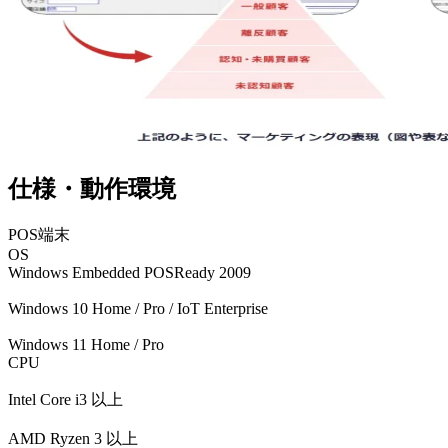
仕様・動作環境
POS端末
OS
Windows Embedded POSReady 2009
Windows 10 Home / Pro / IoT Enterprise
Windows 11 Home / Pro
CPU
Intel Core i3 以上
AMD Ryzen 3 以上