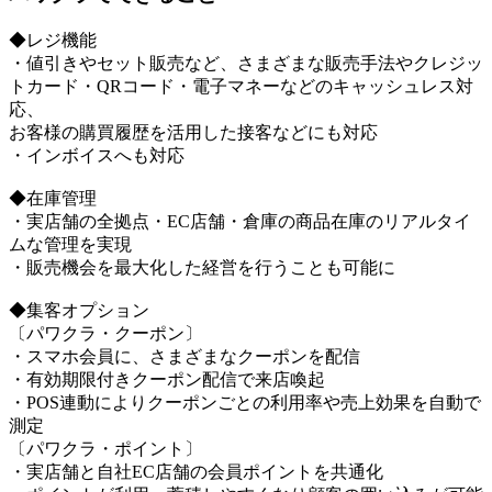
◆レジ機能
・値引きやセット販売など、さまざまな販売手法やクレジッ
トカード・QRコード・電子マネーなどのキャッシュレス対
応、
お客様の購買履歴を活用した接客などにも対応
・インボイスへも対応
◆在庫管理
・実店舗の全拠点・EC店舗・倉庫の商品在庫のリアルタイ
ムな管理を実現
・販売機会を最大化した経営を行うことも可能に
◆集客オプション
〔パワクラ・クーポン〕
・スマホ会員に、さまざまなクーポンを配信
・有効期限付きクーポン配信で来店喚起
・POS連動によりクーポンごとの利用率や売上効果を自動で
測定
〔パワクラ・ポイント〕
・実店舗と自社EC店舗の会員ポイントを共通化