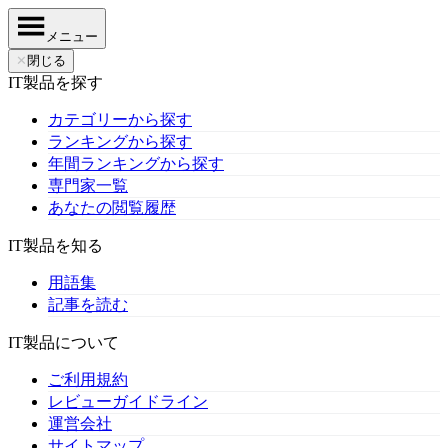
メニュー
✕
閉じる
IT製品を探す
カテゴリーから探す
ランキングから探す
年間ランキングから探す
専門家一覧
あなたの閲覧履歴
IT製品を知る
用語集
記事を読む
IT製品について
ご利用規約
レビューガイドライン
運営会社
サイトマップ