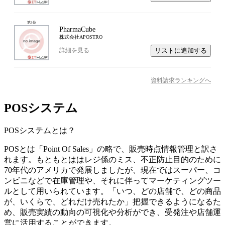
第
3
位
PharmaCube
株式会社APOSTRO
リストに追加する
詳細を見る
資料請求ランキングへ
POSシステム
POSシステム
とは？
POSとは「Point Of Sales」の略で、販売時点情報管理と訳さ
れます。もともとははレジ係のミス、不正防止目的のために
70年代のアメリカで発展しましたが、現在ではスーパー、コ
ンビニなどで在庫管理や、それに伴ってマーケティングツー
ルとして用いられています。「いつ、どの店舗で、どの商品
が、いくらで、どれだけ売れたか」把握できるようになるた
め、販売実績の動向の可視化や分析ができ、受発注や店舗運
営に活用することができます。