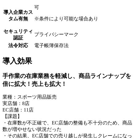
可
導入企業カス
タム有無
※条件により可能な場合あり
セキュリティ
プライバシーマーク
認証
法令対応
電子帳簿保存法
導入効果
手作業の在庫業務を軽減し、商品ラインナップを
倍に拡大！売上も拡大！
業種：スポーツ用品販売
実店舗：8店
EC店舗：11店
【課題】
・在庫数が不正確で、EC店舗の整備も不十分のため、商品
数が増やせない状況だった
・その結果、EC店舗での売り越しが発生しクレームになっ