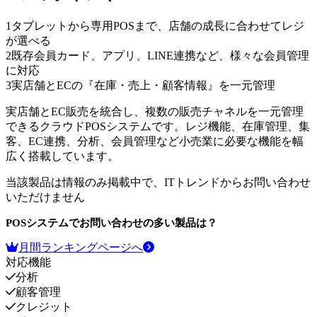
1
タブレットから専用POSまで、店舗の成長に合わせてレジ
が選べる
2
既存会員カード、アプリ、LINE連携など、様々な会員管理
に対応
3
実店舗とECの『在庫・売上・顧客情報』を一元管理
実店舗とEC販売を統合し、複数の販売チャネルを一元管理
できるクラウドPOSシステムです。レジ機能、在庫管理、集
客、EC連携、分析、会員管理など小売業に必要な機能を幅
広く搭載しています。
当該製品は情報のみ掲載中で、ITトレンドからお問い合わせ
いただけません
POSシステム
でお問い合わせの多い製品は？
月間ランキングページへ
対応機能
分析
顧客管理
クレジット