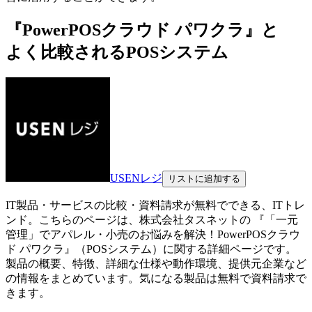
『PowerPOSクラウド パワクラ』と
よく比較されるPOSシステム
USENレジ
リストに追加する
IT製品・サービスの比較・資料請求が無料でできる、ITトレ
ンド。こちらのページは、
株式会社タスネット
の 『
「一元
管理」でアパレル・小売のお悩みを解決！
PowerPOSクラウ
ド パワクラ
』（
POSシステム
）に関する詳細ページです。
製品の概要、特徴、詳細な仕様や動作環境、提供元企業など
の情報をまとめています。気になる製品は無料で資料請求で
きます。