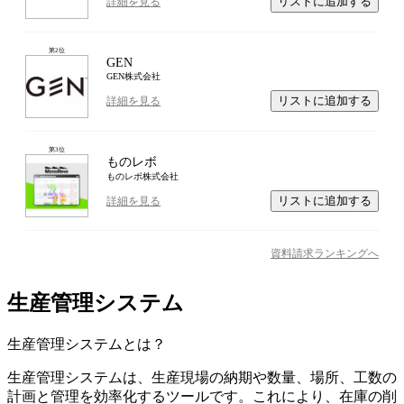
リストに追加する
詳細を見る
第
2
位
GEN
GEN株式会社
リストに追加する
詳細を見る
第
3
位
ものレボ
ものレボ株式会社
リストに追加する
詳細を見る
資料請求ランキングへ
生産管理システム
生産管理システム
とは？
生産管理システムは、生産現場の納期や数量、場所、工数の
計画と管理を効率化するツールです。これにより、在庫の削