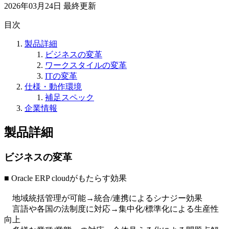
2026年03月24日
最終更新
目次
製品詳細
ビジネスの変革
ワークスタイルの変革
ITの変革
仕様・動作環境
補足スペック
企業情報
製品詳細
ビジネスの変革
■ Oracle ERP cloudがもたらす効果
地域統括管理が可能→統合/連携によるシナジー効果
言語や各国の法制度に対応→集中化/標準化による生産性
向上