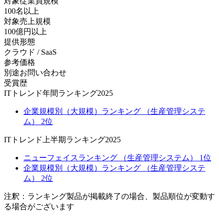
対象従業員規模
100名以上
対象売上規模
100億円以上
提供形態
クラウド / SaaS
参考価格
別途お問い合わせ
受賞歴
ITトレンド年間ランキング2025
企業規模別（大規模）ランキング （生産管理システ
ム） 2位
ITトレンド上半期ランキング2025
ニューフェイスランキング （生産管理システム） 1位
企業規模別（大規模）ランキング （生産管理システ
ム） 2位
注釈：ランキング製品が掲載終了の場合、製品順位が変動す
る場合がございます