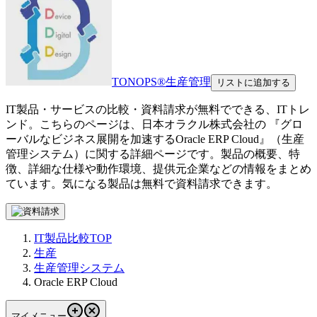
TONOPS®生産管理
リストに追加する
IT製品・サービスの比較・資料請求が無料でできる、ITトレ
ンド。こちらのページは、
日本オラクル株式会社
の 『
グロ
ーバルなビジネス展開を加速する
Oracle ERP Cloud
』（
生産
管理システム
）に関する詳細ページです。製品の概要、特
徴、詳細な仕様や動作環境、提供元企業などの情報をまとめ
ています。気になる製品は無料で資料請求できます。
IT製品比較TOP
生産
生産管理システム
Oracle ERP Cloud
マイメニュー