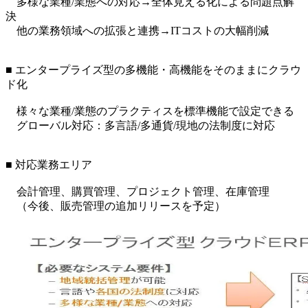
多様な業種/業態への対応→全体見える化による問題点解
決
他の業務領域への拡張と連携→ITコストの大幅削減
■ エンタープライズ型の多機能・高機能をそのままにクラウ
ド化
様々な業種/業態のプラクティスを標準機能で設定できる
グローバル対応：多言語/多通貨/現地の法制度に対応
■ 対応業務エリア
会計管理、購買管理、プロジェクト管理、在庫管理
（今後、販売管理の追加リリースを予定）