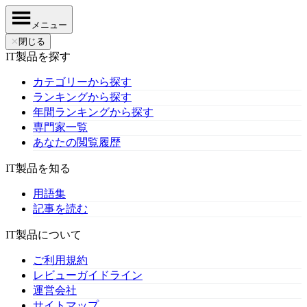
メニュー
✕
閉じる
IT製品を探す
カテゴリーから探す
ランキングから探す
年間ランキングから探す
専門家一覧
あなたの閲覧履歴
IT製品を知る
用語集
記事を読む
IT製品について
ご利用規約
レビューガイドライン
運営会社
サイトマップ