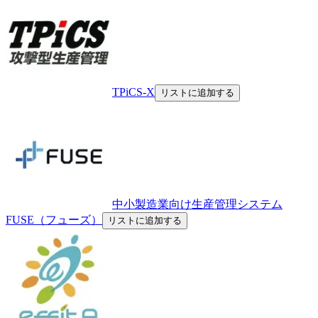
TPiCS-X
リストに追加する
中小製造業向け生産管理システム
FUSE（フューズ）
リストに追加する