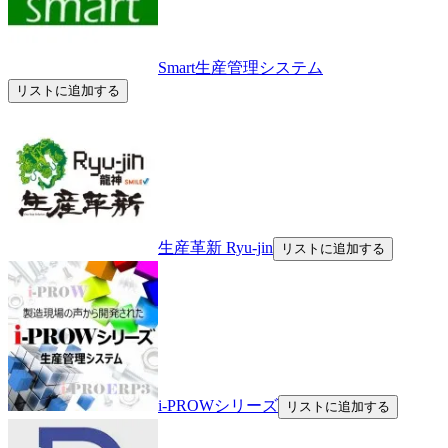
Smart生産管理システム
リストに追加する
生産革新 Ryu-jin
リストに追加する
i-PROWシリーズ
リストに追加する