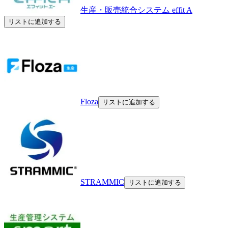
生産・販売統合システム effit A
リストに追加する
Floza
リストに追加する
STRAMMIC
リストに追加する