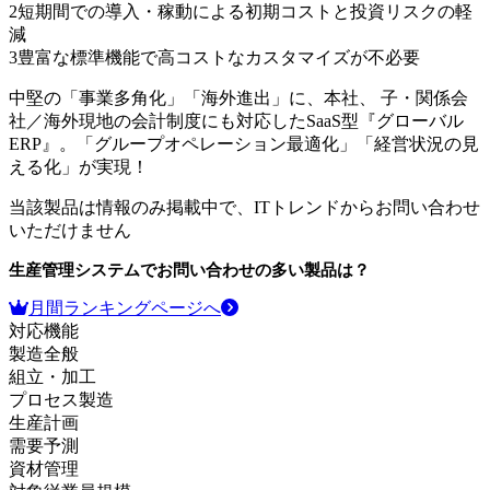
2
短期間での導入・稼動による初期コストと投資リスクの軽
減
3
豊富な標準機能で高コストなカスタマイズが不必要
中堅の「事業多角化」「海外進出」に、本社、 子・関係会
社／海外現地の会計制度にも対応したSaaS型『グローバル
ERP』。「グループオペレーション最適化」「経営状況の見
える化」が実現！
当該製品は情報のみ掲載中で、ITトレンドからお問い合わせ
いただけません
生産管理システム
でお問い合わせの多い製品は？
月間ランキングページへ
対応機能
製造全般
組立・加工
プロセス製造
生産計画
需要予測
資材管理