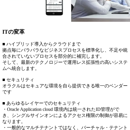
ITの変革
■ ハイブリッド導入からクラウドまで
拠点毎にバラバラなビジネスプロセスを標準化し、不足や統
合されていないプロセスを部分的に補完します。
そして、最新のテクノロジーで運用レス拡張性の高いシステ
ムへ統合します。
■ セキュリティ
オラクルはセキュアな環境を自ら提供できる唯一のベンダー
です
■ あらゆるレイヤーでのセキュリティ
・Oracle Application cloud 環境内は統一されたID管理がで
き、シングルサインオンによるアクセス権限の制御が容易に
なります。
・一般的なマルチテナントではなく、バーチャル・テナント