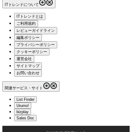
ITトレンドについて
ITトレンドとは
ご利用規約
レビューガイドライン
編集ポリシー
プライバシーポリシー
クッキーポリシー
運営会社
サイトマップ
お問い合わせ
関連サービス・サイト
List Finder
Urumo!
bizplay
Sales Doc