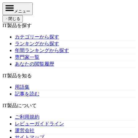
メニュー
✕
閉じる
IT製品を探す
カテゴリーから探す
ランキングから探す
年間ランキングから探す
専門家一覧
あなたの閲覧履歴
IT製品を知る
用語集
記事を読む
IT製品について
ご利用規約
レビューガイドライン
運営会社
サイトマップ