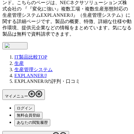
ンド。こちらのページは、
NECネクサソリューションズ株
式会社
の 『
『変化に強い』複数工場・複数生産形態対応の
生産管理システム
EXPLANNER/J
』（
生産管理システム
）に
関する詳細ページです。製品の概要、特徴、詳細な仕様や動
作環境、提供元企業などの情報をまとめています。気になる
製品は無料で資料請求できます。
IT製品比較TOP
生産
生産管理システム
EXPLANNER/J
EXPLANNER/Jの評判・口コミ
マイメニュー
ログイン
無料会員登録
あなたの閲覧履歴