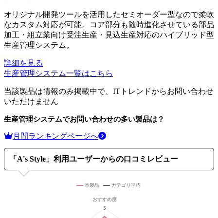
オリジナル開発ツールを活用したセミオーダー型なので柔軟
なカスタム対応が可能。コア部分も随時進化させている部品
加工・組立業向け受注生産・見込生産対応のハイブリッド型
生産管理システム。
詳細を見る
生産管理システム
一覧はこちら
当該製品は情報のみ掲載中で、ITトレンドからお問い合わせ
いただけません
生産管理システム
でお問い合わせの多い製品は？
月間ランキングページへ
「
A's Style
」利用ユーザーからの口コミレビュー