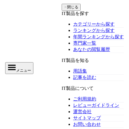
✕
閉じる
IT製品を探す
カテゴリーから探す
ランキングから探す
年間ランキングから探す
専門家一覧
あなたの閲覧履歴
IT製品を知る
メニュー
用語集
記事を読む
IT製品について
ご利用規約
レビューガイドライン
運営会社
サイトマップ
お問い合わせ