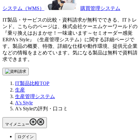
システム（WMS）
購買管理システム
IT製品・サービスの比較・資料請求が無料でできる、ITトレ
ンド。こちらのページは、
株式会社ケーエムケーワールド
の
『
乗り換えはおまかせ！一味違います～セミオーダー感覚
ERP
A's Style
』（
生産管理システム
）に関する詳細ページで
す。製品の概要、特徴、詳細な仕様や動作環境、提供元企業
などの情報をまとめています。気になる製品は無料で資料請
求できます。
IT製品比較TOP
生産
生産管理システム
A's Style
A's Styleの評判・口コミ
マイメニュー
ログイン