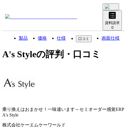
資料請求
0
製品
価格
仕様
画面仕様
口コミ
A's Style
の評判・口コミ
乗り換えはおまかせ！一味違います～セミオーダー感覚ERP
A's Style
株式会社ケーエムケーワールド