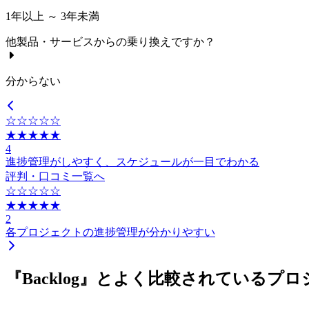
1年以上 ～ 3年未満
他製品・サービスからの乗り換えですか？
分からない
☆☆☆☆☆
★★★★★
4
進捗管理がしやすく、スケジュールが一目でわかる
評判・口コミ一覧へ
☆☆☆☆☆
★★★★★
2
各プロジェクトの進捗管理が分かりやすい
『Backlog』とよく比較されているプ