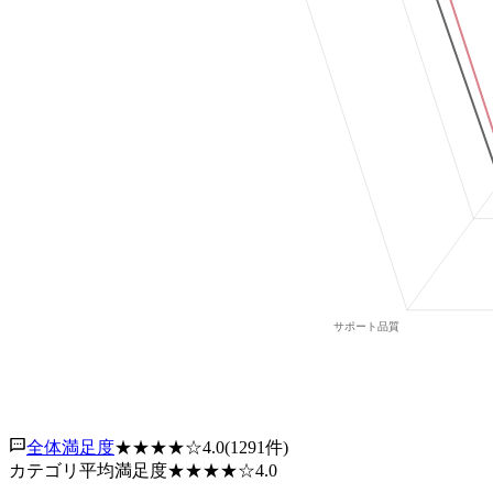
全体満足度
★★★★
☆
4.0
(
1291
件)
カテゴリ平均満足度
★★★★
☆
4.0