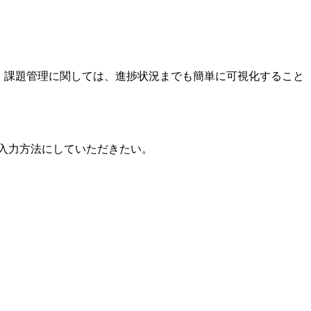
る。課題管理に関しては、進捗状況までも簡単に可視化すること
な入力方法にしていただきたい。
。