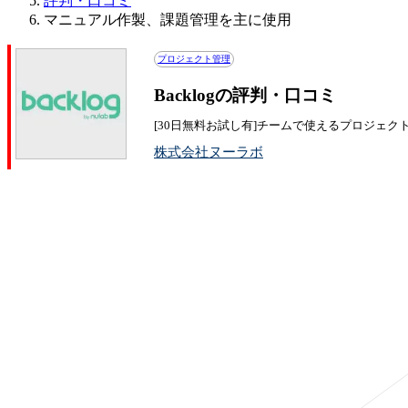
評判・口コミ
マニュアル作製、課題管理を主に使用
プロジェクト管理
Backlogの評判・口コミ
[30日無料お試し有]チームで使えるプロジェク
株式会社ヌーラボ