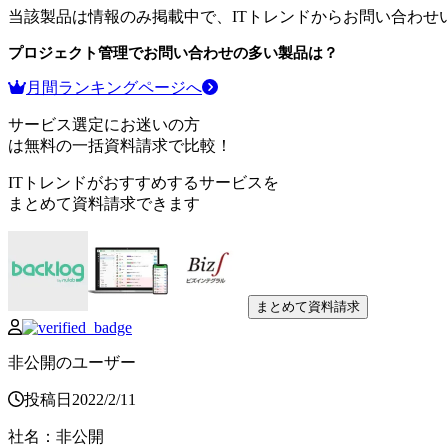
当該製品は情報のみ掲載中で、ITトレンドからお問い合わせ
プロジェクト管理
でお問い合わせの多い製品は？
月間ランキングページへ
サービス選定にお迷いの方
は無料の一括資料請求で比較！
ITトレンドがおすすめするサービスを
まとめて資料請求できます
まとめて資料請求
非公開のユーザー
投稿日
2022
/
2
/
11
社名
：
非公開