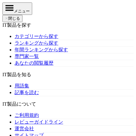
メニュー
✕
閉じる
IT製品を探す
カテゴリーから探す
ランキングから探す
年間ランキングから探す
専門家一覧
あなたの閲覧履歴
IT製品を知る
用語集
記事を読む
IT製品について
ご利用規約
レビューガイドライン
運営会社
サイトマップ