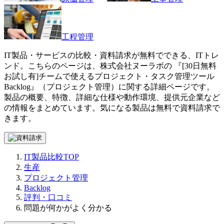
工程管理
IT製品・サービスの比較・資料請求が無料でできる、ITトレ
ンド。こちらのページは、
株式会社ヌーラボ
の 『
[30日無料
お試し有]チームで使えるプロジェクト・タスク管理ツール
Backlog
』（
プロジェクト管理
）に関する詳細ページです。
製品の概要、特徴、詳細な仕様や動作環境、提供元企業など
の情報をまとめています。気になる製品は無料で資料請求で
きます。
IT製品比較TOP
生産
プロジェクト管理
Backlog
評判・口コミ
問題が何かがよく分かる