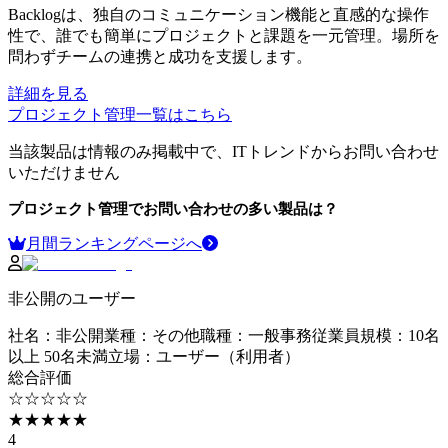
Backlogは、独自のコミュニケーション機能と直感的な操作
性で、誰でも簡単にプロジェクトと課題を一元管理。場所を
問わずチームの連携と成功を支援します。
詳細を見る
プロジェクト管理
一覧はこちら
当該製品は情報のみ掲載中で、ITトレンドからお問い合わせ
いただけません
プロジェクト管理
でお問い合わせの多い製品は？
月間ランキングページへ
非公開のユーザー
社名
：
非公開
業種
：
その他
職種
：
一般事務
従業員規模
：
10名
以上 50名未満
立場
：
ユーザー（利用者）
総合評価
☆☆☆☆☆
★★★★★
4