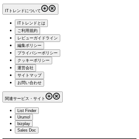
ITトレンドについて
ITトレンドとは
ご利用規約
レビューガイドライン
編集ポリシー
プライバシーポリシー
クッキーポリシー
運営会社
サイトマップ
お問い合わせ
関連サービス・サイト
List Finder
Urumo!
bizplay
Sales Doc