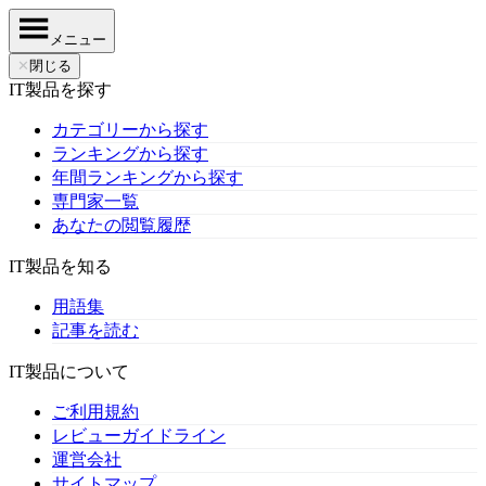
メニュー
✕
閉じる
IT製品を探す
カテゴリーから探す
ランキングから探す
年間ランキングから探す
専門家一覧
あなたの閲覧履歴
IT製品を知る
用語集
記事を読む
IT製品について
ご利用規約
レビューガイドライン
運営会社
サイトマップ