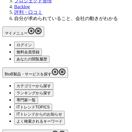
プロジェクト管理
Backlog
評判・口コミ
自分が求められていること、会社の動きがわかる
マイメニュー
ログイン
無料会員登録
あなたの閲覧履歴
BtoB製品・サービスを探す
カテゴリーから探す
ランキングから探す
専門家一覧
ITトレンドTOPICS
ITトレンドからのお知らせ
よく検索されるキーワード