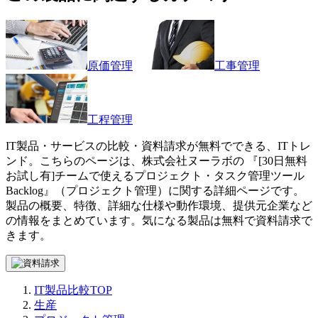
原価管理
工事管理
工程管理
IT製品・サービスの比較・資料請求が無料でできる、ITトレ
ンド。こちらのページは、
株式会社ヌーラボ
の 『
[30日無料
お試し有]チームで使えるプロジェクト・タスク管理ツール
Backlog
』（
プロジェクト管理
）に関する詳細ページです。
製品の概要、特徴、詳細な仕様や動作環境、提供元企業など
の情報をまとめています。気になる製品は無料で資料請求で
きます。
IT製品比較TOP
生産