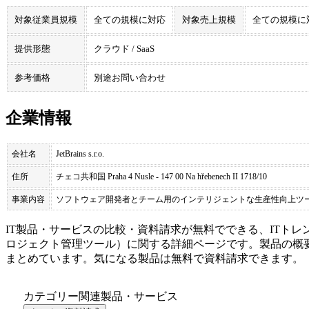
対象従業員規模
全ての規模に対応
対象売上規模
全ての規模に
提供形態
クラウド / SaaS
参考価格
別途お問い合わせ
企業情報
会社名
JetBrains s.r.o.
住所
チェコ共和国 Praha 4 Nusle - 147 00 Na hřebenech II 1718/10
事業内容
ソフトウェア開発者とチーム用のインテリジェントな生産性向上ツ
IT製品・サービスの比較・資料請求が無料でできる、ITトレ
ロジェクト管理ツール
）に関する詳細ページです。製品の概
まとめています。気になる製品は無料で資料請求できます。
カテゴリー関連製品・サービス