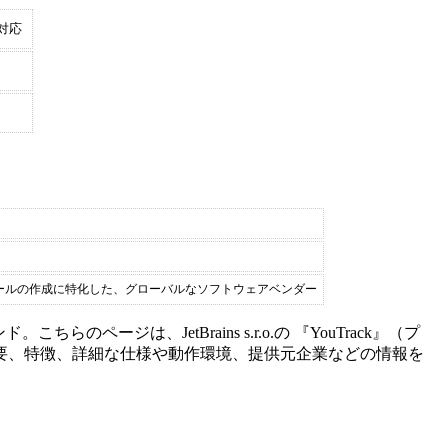
対応
ールの作成に特化した、グローバルなソフトウェアベンダー
ンド。こちらのページは、
JetBrains s.r.o.
の 『
YouTrack
』（
プ
要、特徴、詳細な仕様や動作環境、提供元企業などの情報を