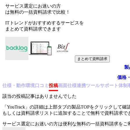
サービス選定にお迷いの方
は無料の一括資料請求で比較！
ITトレンドがおすすめするサービスを
まとめて資料請求できます
まとめて資料請求
製
価格
仕様・動作環境
口コミ
投稿
画面仕様
連携ツール
サポート体制
該当の投稿記事はありませんでした
「
YouTrack
」の詳細は上部タブの製品TOPをクリックして確
もしくは資料請求リストに追加することで無料で資料請求で
サービス選定にお迷いの方は便利な無料の一括資料請求をご