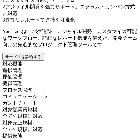
1
カスタマイズ可能なワークフロー
2
アジャイル開発を強力サポート。スクラム・カンバン方式
に対応
3
豊富なレポートで進捗を可視化
YouTrackは、バグ追跡、アジャイル開発、カスタマイズ可能
なワークフロー、詳細なレポート機能を備えた、開発チーム
向けの先進的なプロジェクト管理ツールです。
サービスを診断する
対応機能
進捗管理
原価管理
要員管理
プロセス管理
コミュニケーション
ガントチャート
対象従業員規模
全ての規模に対応
対象売上規模
全ての規模に対応
提供形態