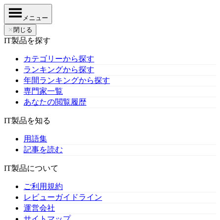
メニュー
✕
閉じる
IT製品を探す
カテゴリーから探す
ランキングから探す
年間ランキングから探す
専門家一覧
あなたの閲覧履歴
IT製品を知る
用語集
記事を読む
IT製品について
ご利用規約
レビューガイドライン
運営会社
サイトマップ