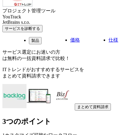
プロジェクト管理ツール
YouTrack
JetBrains s.r.o.
サービスを診断する
価格
仕様
製品
サービス選定にお迷いの方
は無料の一括資料請求で比較！
ITトレンドがおすすめするサービスを
まとめて資料請求できます
まとめて資料請求
3つのポイント