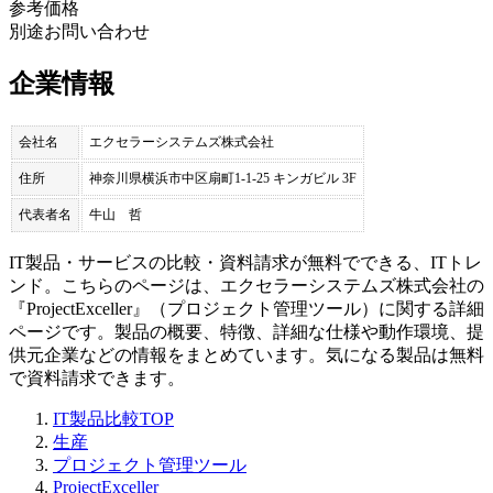
参考価格
別途お問い合わせ
企業情報
会社名
エクセラーシステムズ株式会社
住所
神奈川県横浜市中区扇町1-1-25 キンガビル 3F
代表者名
牛山 哲
IT製品・サービスの比較・資料請求が無料でできる、ITトレ
ンド。こちらのページは、
エクセラーシステムズ株式会社
の
『
ProjectExceller
』（
プロジェクト管理ツール
）に関する詳細
ページです。製品の概要、特徴、詳細な仕様や動作環境、提
供元企業などの情報をまとめています。気になる製品は無料
で資料請求できます。
IT製品比較TOP
生産
プロジェクト管理ツール
ProjectExceller