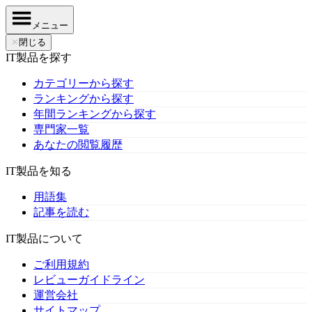
メニュー
✕
閉じる
IT製品を探す
カテゴリーから探す
ランキングから探す
年間ランキングから探す
専門家一覧
あなたの閲覧履歴
IT製品を知る
用語集
記事を読む
IT製品について
ご利用規約
レビューガイドライン
運営会社
サイトマップ