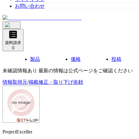
お問い合わせ
資料請求
0
製品
価格
投稿
未確認情報あり 最新の情報は公式ページをご確認ください
情報取得元
/
掲載修正・取り下げ依頼
ProjectExceller