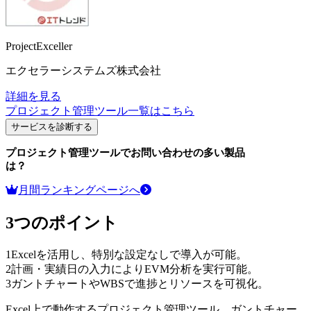
ProjectExceller
エクセラーシステムズ株式会社
詳細を見る
プロジェクト管理ツール
一覧はこちら
サービスを診断する
プロジェクト管理ツール
でお問い合わせの多い製品
は？
月間ランキングページへ
3つのポイント
1
Excelを活用し、特別な設定なしで導入が可能。
2
計画・実績日の入力によりEVM分析を実行可能。
3
ガントチャートやWBSで進捗とリソースを可視化。
Excel上で動作するプロジェクト管理ツール。ガントチャー