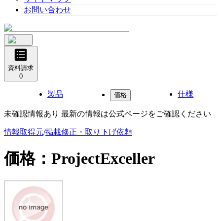
お問い合わせ
資料請求
0
製品
仕様
価格
未確認情報あり 最新の情報は公式ページをご確認ください
情報取得元
/
掲載修正・取り下げ依頼
価格：
ProjectExceller