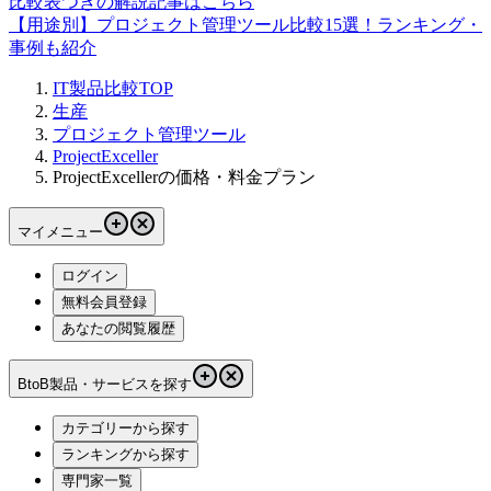
比較表つきの解説記事はこちら
【用途別】プロジェクト管理ツール比較15選！ランキング・
事例も紹介
IT製品比較TOP
生産
プロジェクト管理ツール
ProjectExceller
ProjectExcellerの価格・料金プラン
マイメニュー
ログイン
無料会員登録
あなたの閲覧履歴
BtoB製品・サービスを探す
カテゴリーから探す
ランキングから探す
専門家一覧