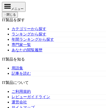
メニュー
✕
閉じる
IT製品を探す
カテゴリーから探す
ランキングから探す
年間ランキングから探す
専門家一覧
あなたの閲覧履歴
IT製品を知る
用語集
記事を読む
IT製品について
ご利用規約
レビューガイドライン
運営会社
サイトマップ