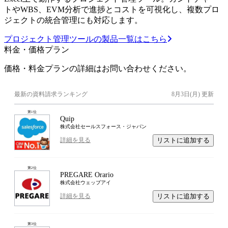
トやWBS、EVM分析で進捗とコストを可視化し、複数プロ
ジェクトの統合管理にも対応します。
プロジェクト管理ツールの製品一覧はこちら
料金・価格プラン
価格・料金プランの詳細はお問い合わせください。
最新の資料請求ランキング
8月3日(月)
更新
第
1
位
Quip
株式会社セールスフォース・ジャパン
リストに追加する
詳細を見る
第
2
位
PREGARE Orario
株式会社ウェッブアイ
リストに追加する
詳細を見る
第
3
位