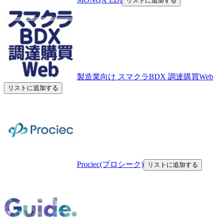
リストに追加する
製造業向け スマクラBDX 調達購買Web​
リストに追加する
Prociec(プロシーク)
リストに追加する