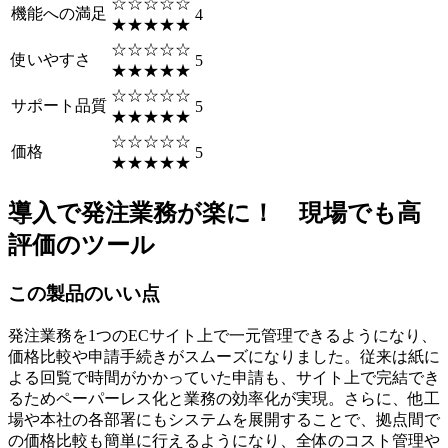
☆☆☆☆☆
機能への満足
4
★★★★★
☆☆☆☆☆
使いやすさ
5
★★★★★
☆☆☆☆☆
サポート品質
5
★★★★★
☆☆☆☆☆
価格
5
★★★★★
導入で発注業務が楽に！ 現場でも高
評価のツール
この製品のいい点
発注業務を1つのECサイト上で一元管理できるようになり、
価格比較や申請手続きがスムーズになりました。従来は紙に
よる回覧で時間がかかっていた申請も、サイト上で完結でき
るためペーパーレス化と業務の効率化が実現。さらに、他工
場や本社の各部署にもシステムを展開することで、拠点間で
の価格比較も簡単に行えるようになり、全体のコスト管理や