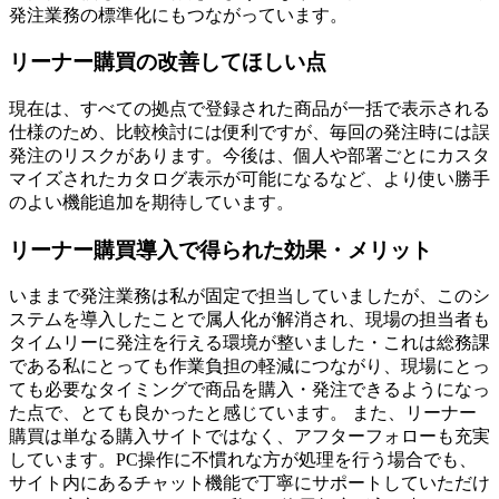
発注業務の標準化にもつながっています。
リーナー購買の改善してほしい点
現在は、すべての拠点で登録された商品が一括で表示される
仕様のため、比較検討には便利ですが、毎回の発注時には誤
発注のリスクがあります。今後は、個人や部署ごとにカスタ
マイズされたカタログ表示が可能になるなど、より使い勝手
のよい機能追加を期待しています。
リーナー購買導入で得られた効果・メリット
いままで発注業務は私が固定で担当していましたが、このシ
ステムを導入したことで属人化が解消され、現場の担当者も
タイムリーに発注を行える環境が整いました・これは総務課
である私にとっても作業負担の軽減につながり、現場にとっ
ても必要なタイミングで商品を購入・発注できるようになっ
た点で、とても良かったと感じています。 また、リーナー
購買は単なる購入サイトではなく、アフターフォローも充実
しています。PC操作に不慣れな方が処理を行う場合でも、
サイト内にあるチャット機能で丁寧にサポートしていただけ