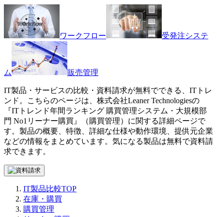
ワークフロー
受発注システ
ム
販売管理
IT製品・サービスの比較・資料請求が無料でできる、ITトレ
ンド。こちらのページは、
株式会社Leaner Technologies
の
『
ITトレンド年間ランキング 購買管理システム・大規模部
門 No1
リーナー購買
』（
購買管理
）に関する詳細ページで
す。製品の概要、特徴、詳細な仕様や動作環境、提供元企業
などの情報をまとめています。気になる製品は無料で資料請
求できます。
IT製品比較TOP
在庫・購買
購買管理