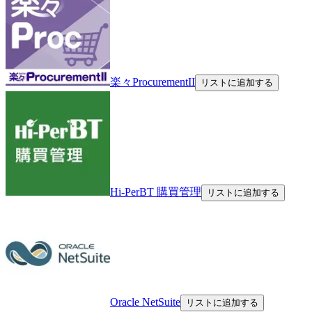
楽々ProcurementII
リストに追加する
Hi-PerBT 購買管理
リストに追加する
Oracle NetSuite
リストに追加する