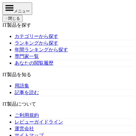
メニュー
✕
閉じる
IT製品を探す
カテゴリーから探す
ランキングから探す
年間ランキングから探す
専門家一覧
あなたの閲覧履歴
IT製品を知る
用語集
記事を読む
IT製品について
ご利用規約
レビューガイドライン
運営会社
サイトマップ