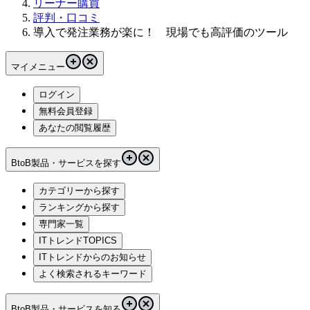
リーナー購買
評判・口コミ
導入で発注業務が楽に！ 現場でも高評価のツール
マイメニュー
ログイン
無料会員登録
あなたの閲覧履歴
BtoB製品・サービスを探す
カテゴリーから探す
ランキングから探す
専門家一覧
ITトレンドTOPICS
ITトレンドからのお知らせ
よく検索されるキーワード
BtoB製品・サービスを知る