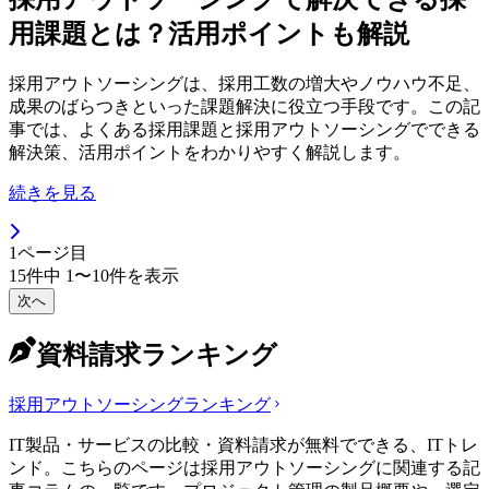
用課題とは？活用ポイントも解説
採用アウトソーシングは、採用工数の増大やノウハウ不足、
成果のばらつきといった課題解決に役立つ手段です。この記
事では、よくある採用課題と採用アウトソーシングでできる
解決策、活用ポイントをわかりやすく解説します。
続きを見る
1
ページ目
15
件中
1
〜
10
件を表示
次へ
資料請求ランキング
採用アウトソーシング
ランキング
IT製品・サービスの比較・資料請求が無料でできる、ITトレ
ンド。こちらのページは採用アウトソーシングに関連する記