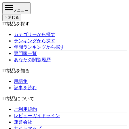
メニュー
✕
閉じる
IT製品を探す
カテゴリーから探す
ランキングから探す
年間ランキングから探す
専門家一覧
あなたの閲覧履歴
IT製品を知る
用語集
記事を読む
IT製品について
ご利用規約
レビューガイドライン
運営会社
サイトマップ