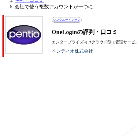
評判・口コミ
会社で使う複数アカウントが一つに
シングルサインオン
OneLoginの評判・口コミ
エンタープライズ向けクラウド型ID管理サービ
ペンティオ株式会社