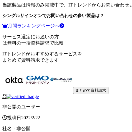
当該製品は情報のみ掲載中で、ITトレンドからお問い合わせ
シングルサインオン
でお問い合わせの多い製品は？
月間ランキングページへ
サービス選定にお迷いの方
は無料の一括資料請求で比較！
ITトレンドがおすすめするサービスを
まとめて資料請求できます
まとめて資料請求
非公開のユーザー
投稿日
2022
/
2
/
22
社名
：
非公開