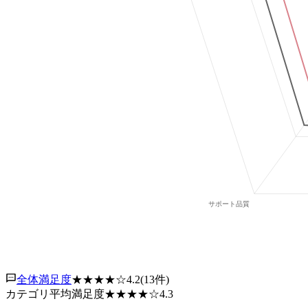
全体満足度
★★★★
☆
4.2
(
13
件)
カテゴリ平均満足度
★★★★
☆
4.3