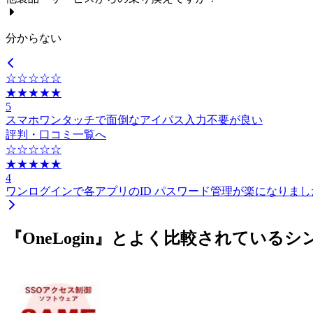
分からない
☆☆☆☆☆
★★★★★
5
スマホワンタッチで面倒なアイパス入力不要が良い
評判・口コミ一覧へ
☆☆☆☆☆
★★★★★
4
ワンログインで各アプリのID パスワード管理が楽になりまし
『OneLogin』とよく比較されている