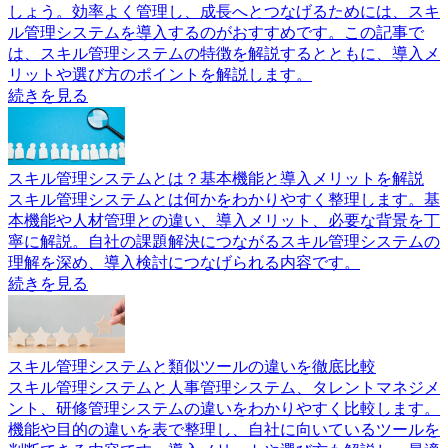
しょう。効率よく管理し、成長へとつなげるためには、スキ
ル管理システムを導入するのがおすすめです。この記事で
は、スキル管理システムの特徴を解説するとともに、導入メ
リットや選び方のポイントを解説します。
続きを見る
スキル管理システムとは？基本機能と導入メリットを解説
スキル管理システムとは何かをわかりやすく整理します。基
本機能や人材管理との違い、導入メリット、必要な背景を丁
寧に解説。自社の課題解決につながるスキル管理システムの
理解を深め、導入検討につなげられる内容です。
続きを見る
スキル管理システムと類似ツールの違いを徹底比較
スキル管理システムと人事管理システム、タレントマネジメ
ント、研修管理システムの違いをわかりやすく比較します。
機能や目的の違いを表で整理し、自社に向いているツールを