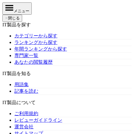
メニュー
✕
閉じる
IT製品を探す
カテゴリーから探す
ランキングから探す
年間ランキングから探す
専門家一覧
あなたの閲覧履歴
IT製品を知る
用語集
記事を読む
IT製品について
ご利用規約
レビューガイドライン
運営会社
サイトマップ