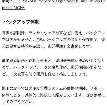
参考：
SOC 2® - SOC for Service Organizations: Trust Services Cr
iteria｜AICPA
バックアップ体制
障害や誤削除、ランサムウェア被害などに備え、バックアッ
プは欠かせません。自動バックアップの頻度や保存期間、復
元に要する時間を確認し、復元手順も文書化します。
事業継続計画と連動させると、復旧優先度が決めやすくなり
ます。バックアップデータの暗号化や、復元権限の限定な
ど、二次被害を防ぐ運用も併せて検討しましょう。
以下の記事ではスキル管理システムの価格や機能、サポート
体制などを、具体的に比較して紹介しています。ぜひ参考に
してみてください。