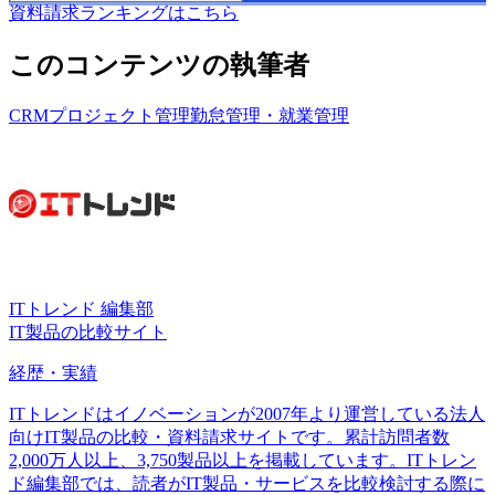
資料請求ランキングはこちら
このコンテンツの執筆者
CRM
プロジェクト管理
勤怠管理・就業管理
ITトレンド 編集部
IT製品の比較サイト
経歴・実績
ITトレンドはイノベーションが2007年より運営している法人
向けIT製品の比較・資料請求サイトです。累計訪問者数
2,000万人以上、3,750製品以上を掲載しています。ITトレン
ド編集部では、読者がIT製品・サービスを比較検討する際に