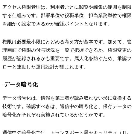
アクセス権限管理は、利用者ごとに閲覧や編集の範囲を制限
する仕組みです。部署単位や役職単位、担当業務単位で権限
を細かく設定できるかが確認ポイントとなります。
権限は必要最小限にとどめる考え方が基本です。加えて、管
理画面で権限の付与状況を一覧で把握できるか、権限変更の
履歴が記録されるかも重要です。属人化を防ぐため、承認フ
ローと連動した運用設計が望まれます。
データ暗号化
データ暗号化は、情報を第三者が読み取れない形に変換する
技術です。確認すべきは、通信中の暗号化と、保存データの
暗号化がそれぞれ実施されているかどうかです。
通信中の暗号化では、トランスポート層セキュリティ（TL