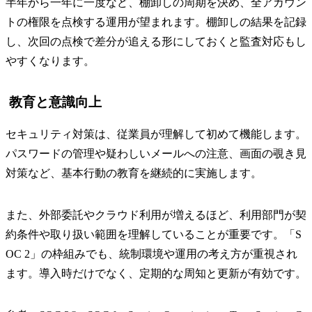
半年から一年に一度など、棚卸しの周期を決め、全アカウン
トの権限を点検する運用が望まれます。棚卸しの結果を記録
し、次回の点検で差分が追える形にしておくと監査対応もし
やすくなります。
教育と意識向上
セキュリティ対策は、従業員が理解して初めて機能します。
パスワードの管理や疑わしいメールへの注意、画面の覗き見
対策など、基本行動の教育を継続的に実施します。
また、外部委託やクラウド利用が増えるほど、利用部門が契
約条件や取り扱い範囲を理解していることが重要です。「S
OC 2」の枠組みでも、統制環境や運用の考え方が重視され
ます。導入時だけでなく、定期的な周知と更新が有効です。