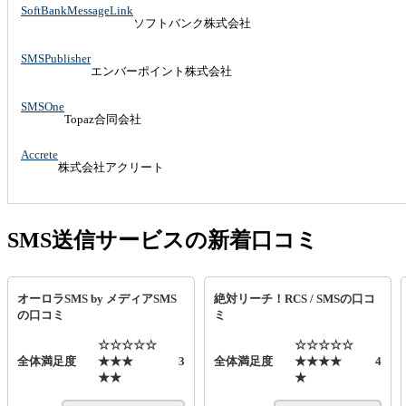
SoftBankMessageLink
ソフトバンク株式会社
SMSPublisher
エンバーポイント株式会社
SMSOne
Topaz合同会社
Accrete
株式会社アクリート
SMS送信サービスの新着口コミ
オーロラSMS by メディアSMS
絶対リーチ！RCS / SMSの口コ
の口コミ
ミ
☆☆☆☆☆
☆☆☆☆☆
全体満足度
★★★
3
全体満足度
★★★★
4
★★
★