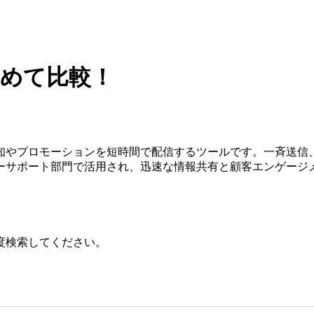
とめて比較！
通知やプロモーションを短時間で配信するツールです。一斉送信
ーサポート部門で活用され、迅速な情報共有と顧客エンゲージ
度検索してください。