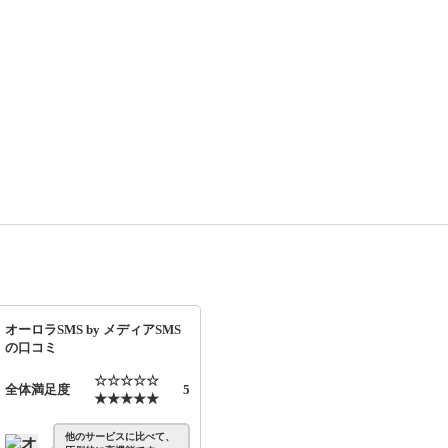
オーロラSMS by メディアSMS
の口コミ
☆☆☆☆☆
全体満足度
5
★★★★★
他のサービスに比べて、