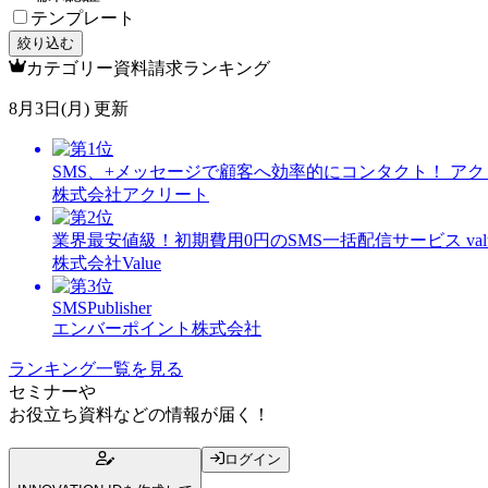
テンプレート
絞り込む
カテゴリー資料請求ランキング
8月3日(月) 更新
SMS、+メッセージで顧客へ効率的にコンタクト！ ア
株式会社アクリート
業界最安値級！初期費用0円のSMS一括配信サービス valu
株式会社Value
SMSPublisher
エンバーポイント株式会社
ランキング一覧を見る
セミナー
や
お役立ち資料
などの情報が届く！
ログイン