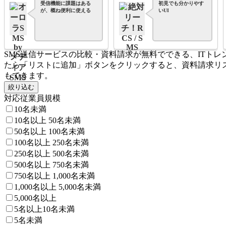
受信機能に課題はある
初見でも分かりやす
が、概ね便利に使える
いUI
SMS送信サービスの比較・資料請求が無料でできる、ITト
たら「リストに追加」ボタンをクリックすると、資料請求リ
もできます。
絞り込む
対応従業員規模
10名未満
10名以上 50名未満
50名以上 100名未満
100名以上 250名未満
250名以上 500名未満
500名以上 750名未満
750名以上 1,000名未満
1,000名以上 5,000名未満
5,000名以上
5名以上10名未満
5名未満