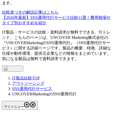
ます。
比較表つきの解説記事はこちら
【2026年最新】SNS運用代行サービス比較11選！費用相場や
タイプ別おすすめを紹介
IT製品・サービスの比較・資料請求が無料でできる、ITトレ
ンド。こちらのページは、
UNCOVER Marketing株式会社
の
『
UNCOVERMarketingのSNS運用代行
』（
SNS運用代行サー
ビス
）に関する詳細ページです。製品の概要、特徴、詳細な
仕様や動作環境、提供元企業などの情報をまとめています。
気になる製品は無料で資料請求できます。
IT製品比較TOP
アウトソーシング
SNS運用代行サービス
UNCOVERMarketingのSNS運用代行
マイメニュー