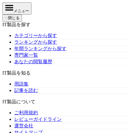
メニュー
✕
閉じる
IT製品を探す
カテゴリーから探す
ランキングから探す
年間ランキングから探す
専門家一覧
あなたの閲覧履歴
IT製品を知る
用語集
記事を読む
IT製品について
ご利用規約
レビューガイドライン
運営会社
サイトマップ