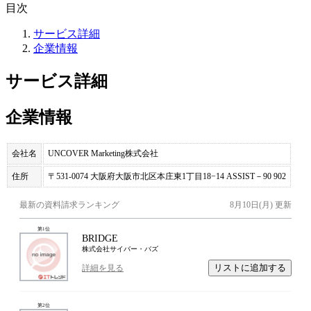
目次
サービス詳細
企業情報
サービス詳細
企業情報
会社名
UNCOVER Marketing株式会社
住所
〒531-0074 大阪府大阪市北区本庄東1丁目18−14 ASSIST－90 902
最新の資料請求ランキング
8月10日(月)
更新
第
1
位
BRIDGE
株式会社サイバー・バズ
リストに追加する
詳細を見る
第
2
位