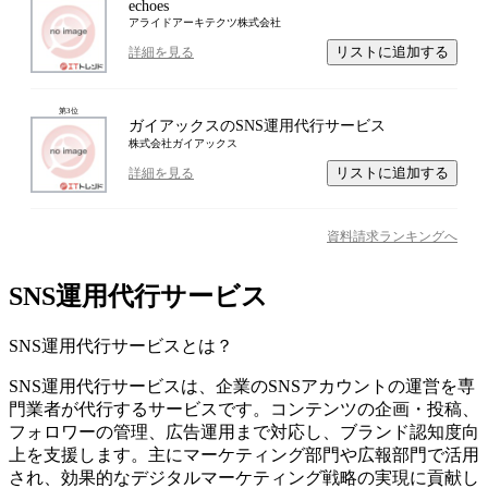
echoes
アライドアーキテクツ株式会社
リストに追加する
詳細を見る
第
3
位
ガイアックスのSNS運用代行サービス
株式会社ガイアックス
リストに追加する
詳細を見る
資料請求ランキングへ
SNS運用代行サービス
SNS運用代行サービス
とは？
SNS運用代行サービスは、企業のSNSアカウントの運営を専
門業者が代行するサービスです。コンテンツの企画・投稿、
フォロワーの管理、広告運用まで対応し、ブランド認知度向
上を支援します。主にマーケティング部門や広報部門で活用
され、効果的なデジタルマーケティング戦略の実現に貢献し