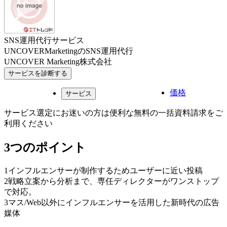
SNS運用代行サービス
UNCOVERMarketingのSNS運用代行
UNCOVER Marketing株式会社
サービスを診断する
価格
サービス
サービス選定にお迷いの方は便利な無料の一括資料請求をご
利用ください
3つのポイント
1
インフルエンサーが制作するためユーザーに近い投稿
2
戦略立案から分析まで、専任ディレクターがワンストップ
で対応。
3
マス/Web以外にインフルエンサーを活用した新時代の広告
媒体