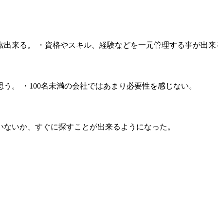
索出来る。 ・資格やスキル、経験などを一元管理する事が出来
う。 ・100名未満の会社ではあまり必要性を感じない。
いないか、すぐに探すことが出来るようになった。