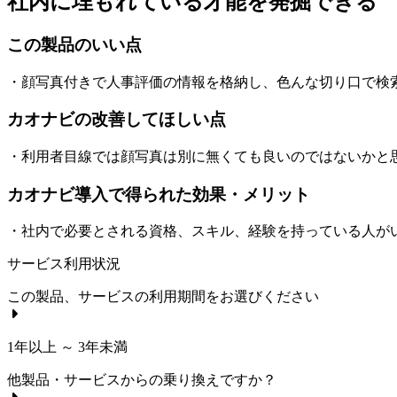
社内に埋もれている才能を発掘できる
この製品のいい点
・顔写真付きで人事評価の情報を格納し、色んな切り口で検
カオナビの改善してほしい点
・利用者目線では顔写真は別に無くても良いのではないかと思
カオナビ導入で得られた効果・メリット
・社内で必要とされる資格、スキル、経験を持っている人が
サービス利用状況
この製品、サービスの利用期間をお選びください
1年以上 ～ 3年未満
他製品・サービスからの乗り換えですか？