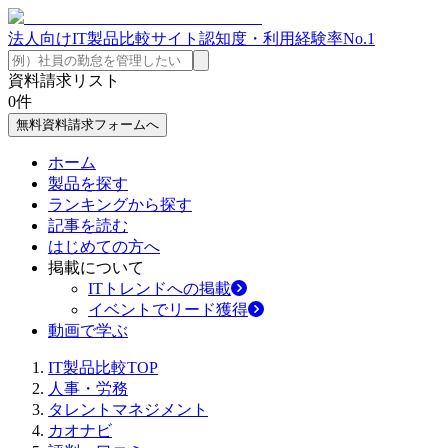
法人向けIT製品比較サイト
認知度・利用経験率No.1
資料請求リスト
0
件
無料資料請求フォームへ
ホーム
製品を探す
ランキングから探す
記事を読む
はじめての方へ
掲載について
ITトレンドへの掲載
イベントでリード獲得
動画で学ぶ
IT製品比較TOP
人事・労務
タレントマネジメント
カオナビ