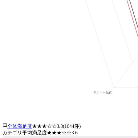
全体満足度
★★★
☆☆
3.8
(
1644
件)
カテゴリ平均満足度
★★★
☆☆
3.6