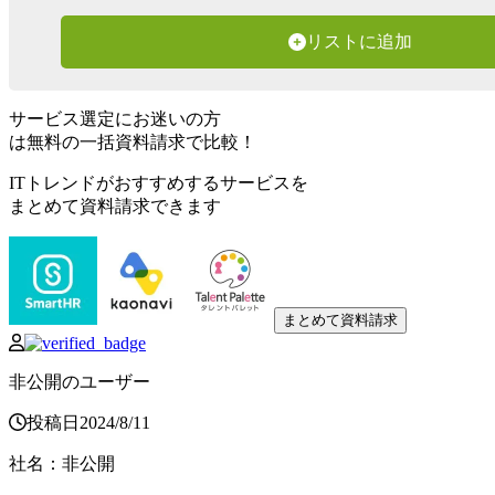
リストに追加
サービス選定にお迷いの方
は無料の一括資料請求で比較！
ITトレンドがおすすめするサービスを
まとめて資料請求できます
まとめて資料請求
非公開のユーザー
投稿日
2024
/
8
/
11
社名
：
非公開