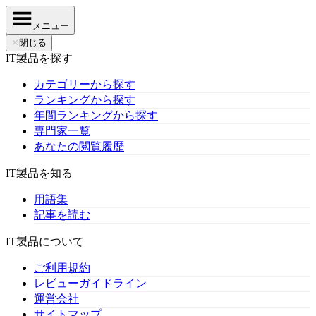
メニュー
✕
閉じる
IT製品を探す
カテゴリーから探す
ランキングから探す
年間ランキングから探す
専門家一覧
あなたの閲覧履歴
IT製品を知る
用語集
記事を読む
IT製品について
ご利用規約
レビューガイドライン
運営会社
サイトマップ