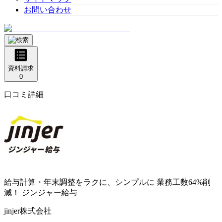
お問い合わせ
資料請求
0
口コミ詳細
給与計算・年末調整をラクに、シンプルに 業務工数64%削
減！
ジンジャー給与
jinjer株式会社