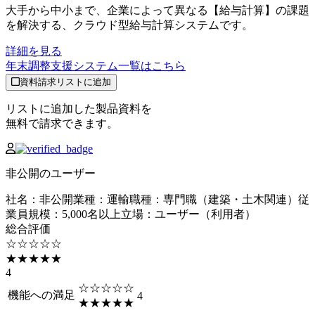
大手から中小まで、企業によって異なる【給与計算】の課題
を解決する、クラウド型給与計算システムです。
詳細を見る
年末調整支援システム
一覧はこちら
資料請求リストに追加
リストに追加した製品資料を
無料で請求できます。
非公開のユーザー
社名
：
非公開
業種
：
運輸
職種
：
専門職（建築・土木関連）
従
業員規模
：
5,000名以上
立場
：
ユーザー（利用者）
総合評価
☆☆☆☆☆
★★★★★
4
☆☆☆☆☆
機能への満足
4
★★★★★