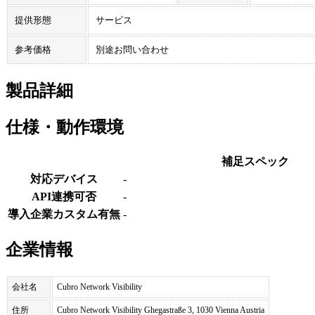
提供形態
サービス
参考価格
別途お問い合わせ
製品詳細
仕様・動作環境
補足スペック
対応デバイス
-
API連携可否
-
導入企業カスタム有無
-
企業情報
会社名
Cubro Network Visibility
住所
Cubro Network Visibility Ghegastraße 3, 1030 Vienna Austria