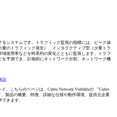
するシステムです。トラフィック監視の指標には、ピーク値
大量のトラフィック発生）、インタラクティブ型（少量トラ
帯域使用率などを時系列の変化とともに監視します。トラフ
どを予測でき、計画的にネットワーク分割、ネットワーク機
。
解説
ンド。こちらのページは、
Cubro Network Visibility
の 『
Cubro
す。製品の概要、特徴、詳細な仕様や動作環境、提供元企業
求できます。