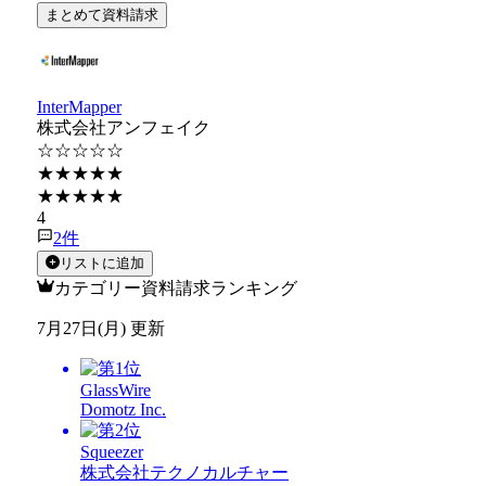
まとめて資料請求
InterMapper
株式会社アンフェイク
☆☆☆☆☆
★★★★★
★★★★★
4
2
件
リストに追加
カテゴリー資料請求ランキング
7月27日(月) 更新
GlassWire
Domotz Inc.
Squeezer
株式会社テクノカルチャー