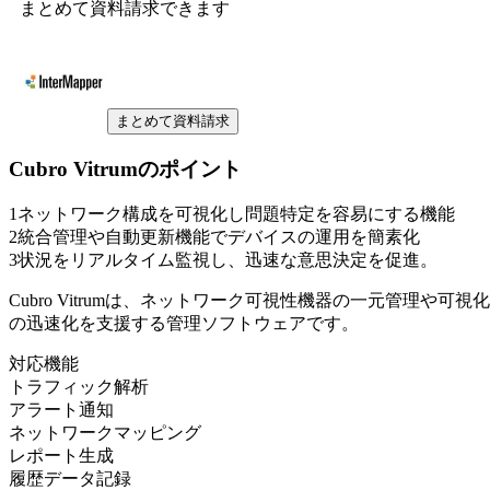
まとめて資料請求できます
まとめて資料請求
Cubro Vitrum
のポイント
1
ネットワーク構成を可視化し問題特定を容易にする機能
2
統合管理や自動更新機能でデバイスの運用を簡素化
3
状況をリアルタイム監視し、迅速な意思決定を促進。
Cubro Vitrumは、ネットワーク可視性機器の一元管理
の迅速化を支援する管理ソフトウェアです。
対応機能
トラフィック解析
アラート通知
ネットワークマッピング
レポート生成
履歴データ記録