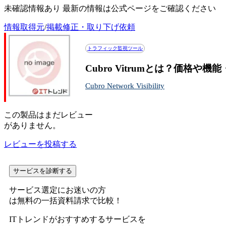
未確認情報あり 最新の情報は公式ページをご確認ください
情報取得元
/
掲載修正・取り下げ依頼
トラフィック監視ツール
Cubro Vitrumとは？価格や
Cubro Network Visibility
この
製品
はまだレビュー
がありません。
レビューを投稿する
サービスを診断する
サービス選定にお迷いの方
は無料の一括資料請求で比較！
ITトレンドがおすすめするサービスを