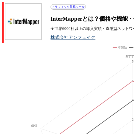
トラフィック監視ツール
InterMapperとは？価格や機
全世界6000社以上の導入実績・直感型ネット
株式会社アンフェイク