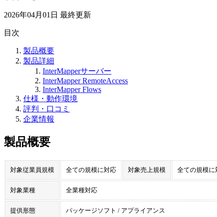
2026年04月01日
最終更新
目次
製品概要
製品詳細
InterMapperサーバー
InterMapper RemoteAccess
InterMapper Flows
仕様・動作環境
評判・口コミ
企業情報
製品概要
対象従業員規模
全ての規模に対応
対象売上規模
全ての規模に
対象業種
全業種対応
提供形態
パッケージソフト / アプライアンス