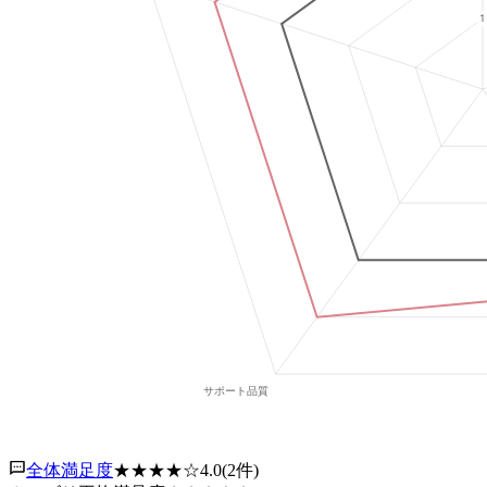
全体満足度
★★★★
☆
4.0
(
2
件)