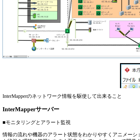
InterMapperのネットワーク情報を駆使して出来ること
InterMapperサーバー
■モニタリングとアラート監視
情報の流れや機器のアラート状態をわかりやすくアニメーシ