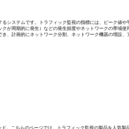
するシステムです。トラフィック監視の指標には、ピーク値や
ックが周期的に発生）などの発生頻度やネットワークの帯域使
でき、計画的にネットワーク分割、ネットワーク機器の増設、
レンド。こちらのページでは、トラフィック監視の製品を人気製