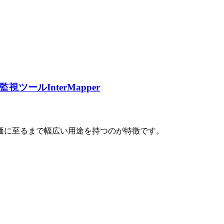
ク監視ツール
InterMapper
価に至るまで幅広い用途を持つのが特徴です。