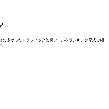
グ
わせの多かったトラフィック監視ツールをランキング形式で紹
す。