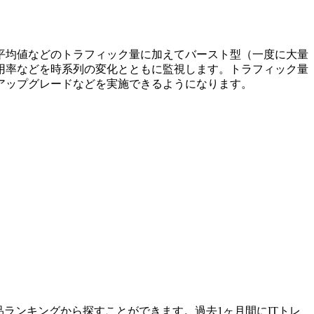
平均値などのトラフィック量に加えてバースト型（一度に大量
用率などを時系列の変化とともに監視します。トラフィック量
アップグレードなどを実施できるようになります。
品ランキングから探すことができます。過去1ヶ月間にITトレ