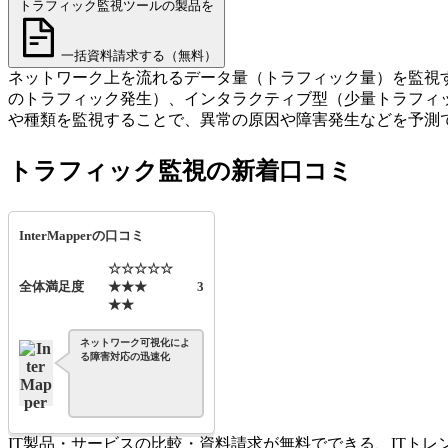
トラフィック監視ツールの製品を
一括資料請求する（無料）
ネットワーク上を流れるデータ量（トラフィック量）を監視
のトラフィック発生）、インタラクティブ型（少量トラフィ
や種類を監視することで、異常の原因や障害発生などを予測
トラフィック監視の新着口コミ
InterMapperの口コミ
☆☆☆☆☆
全体満足度
★★★
3
★★
ネットワーク可視化によ
る障害対応の迅速化
IT製品・サービスの比較・資料請求が無料でできる、ITト