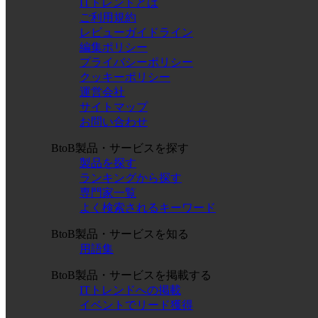
ITトレンドとは
ご利用規約
レビューガイドライン
編集ポリシー
プライバシーポリシー
クッキーポリシー
運営会社
サイトマップ
お問い合わせ
BtoB製品・サービスを探す
製品を探す
ランキングから探す
専門家一覧
よく検索されるキーワード
BtoB製品・サービスを知る
用語集
BtoB製品・サービスを掲載する
ITトレンドへの掲載
イベントでリード獲得