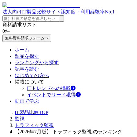
法人向けIT製品比較サイト
認知度・利用経験率No.1
資料請求リスト
0
件
無料資料請求フォームへ
ホーム
製品を探す
ランキングから探す
記事を読む
はじめての方へ
掲載について
ITトレンドへの掲載
イベントでリード獲得
動画で学ぶ
IT製品比較TOP
監視
トラフィック監視
【2026年7月版】 トラフィック監視 のランキング