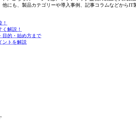
。他にも、製品カテゴリーや導入事例、記事コラムなどからIT
較！
すく解説！
・目的・始め方まで
イントを解説
す