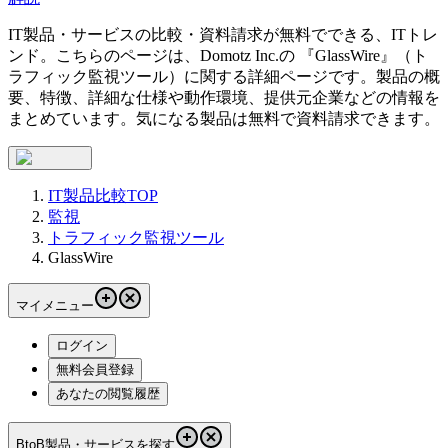
IT製品・サービスの比較・資料請求が無料でできる、ITトレ
ンド。こちらのページは、
Domotz Inc.
の 『
GlassWire
』（
ト
ラフィック監視ツール
）に関する詳細ページです。製品の概
要、特徴、詳細な仕様や動作環境、提供元企業などの情報を
まとめています。気になる製品は無料で資料請求できます。
IT製品比較TOP
監視
トラフィック監視ツール
GlassWire
マイメニュー
ログイン
無料会員登録
あなたの閲覧履歴
BtoB製品・サービスを探す