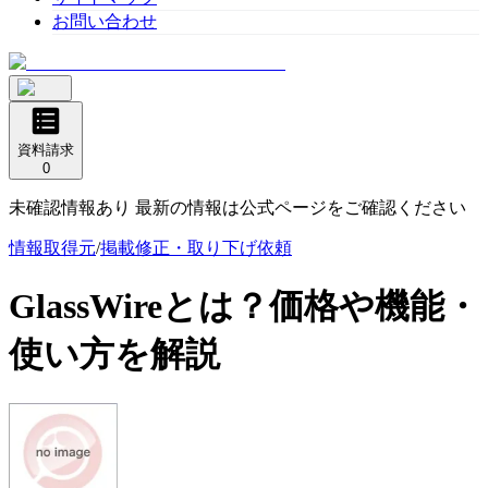
お問い合わせ
資料請求
0
未確認情報あり 最新の情報は公式ページをご確認ください
情報取得元
/
掲載修正・取り下げ依頼
GlassWire
とは？価格や機能・
使い方を解説