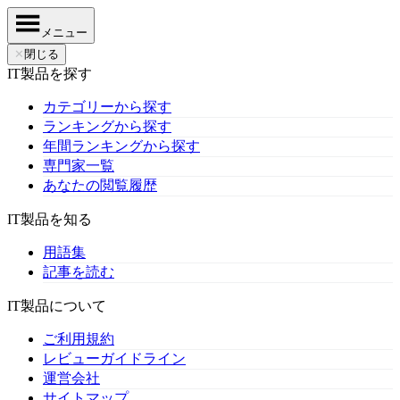
メニュー
✕
閉じる
IT製品を探す
カテゴリーから探す
ランキングから探す
年間ランキングから探す
専門家一覧
あなたの閲覧履歴
IT製品を知る
用語集
記事を読む
IT製品について
ご利用規約
レビューガイドライン
運営会社
サイトマップ