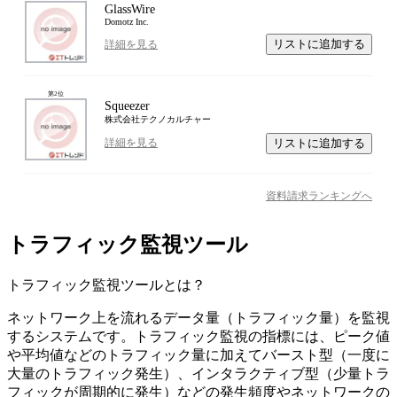
GlassWire
Domotz Inc.
リストに追加する
詳細を見る
第
2
位
Squeezer
株式会社テクノカルチャー
リストに追加する
詳細を見る
資料請求ランキングへ
トラフィック監視ツール
トラフィック監視ツール
とは？
ネットワーク上を流れるデータ量（トラフィック量）を監視
するシステムです。トラフィック監視の指標には、ピーク値
や平均値などのトラフィック量に加えてバースト型（一度に
大量のトラフィック発生）、インタラクティブ型（少量トラ
フィックが周期的に発生）などの発生頻度やネットワークの