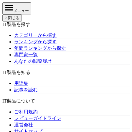
メニュー
✕
閉じる
IT製品を探す
カテゴリーから探す
ランキングから探す
年間ランキングから探す
専門家一覧
あなたの閲覧履歴
IT製品を知る
用語集
記事を読む
IT製品について
ご利用規約
レビューガイドライン
運営会社
サイトマップ