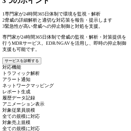
3つのポイント
1
専門家が24時間365日体制で環境を監視・解析
2
脅威の詳細解析と適切な対応策を報告・提示します
3
緊急性が高い脅威への抑止制御と対処を支援。
専門家が24時間365日体制で脅威の監視・解析・対策提供を
行うMDRサービス。EDR/NGAVを活用し、即時の抑止制御
支援も可能です。
サービスを診断する
対応機能
トラフィック解析
アラート通知
ネットワークマッピング
レポート生成
履歴データ記録
アニメーション表示
対象従業員規模
全ての規模に対応
対象売上規模
全ての規模に対応